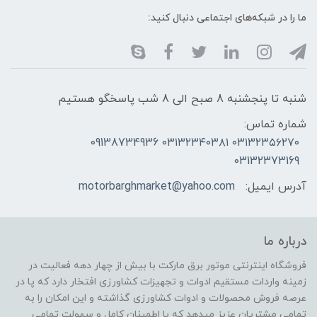
ما را در شبکه‌های اجتماعی دنبال کنید:
شنبه تا پنجشنبه 8 صبح الی 8 شب پاسخگو هستیم
شماره تماس:
۰۳۱۳۲۳۵۶۲۷۰ ۰۳۱۳۲۳۴۰۳۸۱ 09138734936
03132373169
آدرس ایمیل:
motorbarghmarket@yahoo.com
درباره ما
فروشگاه اینترنتی موتور برق مارکت با بیش از چهار دهه فعالیت در
زمینه واردات مستقیم ادوات و تجهیزات کشاورزی افتخار دارد که پا در
عرصه فروش محصولات و ادوات کشاورزی گذاشته و این امکان را به
تمامی مشتریان عزیز میدهد که با اطمینان کامل و سهولت تمامی