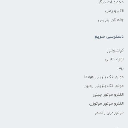
محصولات دیگر
الکترو پمپ
چاله کن بنزینی
دسترسی سریع
کولتیواتور
لوازم جانبی
پوتر
موتور تک بنزینی هوندا
موتور تک بنزینی روبین
الکترو موتور چینی
الکترو موتور موتوژن
موتور برق راکسیو