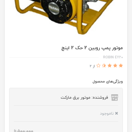
موتور پمپ روبین 2 حک 2 اینچ
ROBIN EY20
از 2
ویژگی‌های محصول
فروشنده: موتور برق مارکت
ناموجود
6,500,000