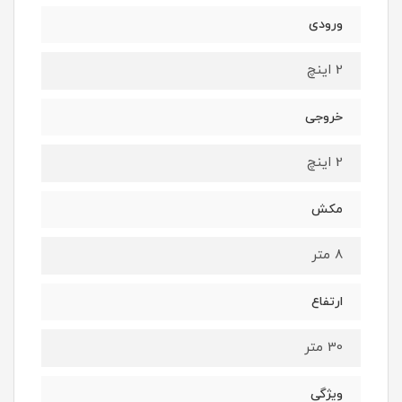
ورودی
2 اینچ
خروجی
2 اینچ
مکش
8 متر
ارتفاع
30 متر
ویژگی