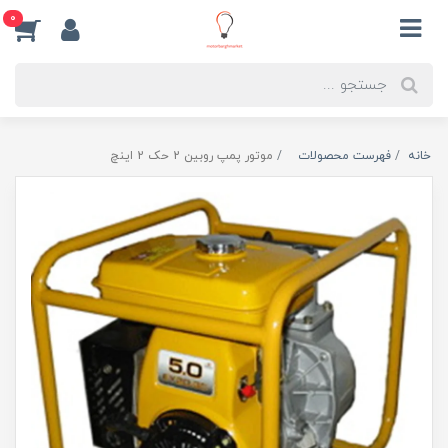
0
خانه
فهرست محصولات
موتور پمپ روبین 2 حک 2 اینچ