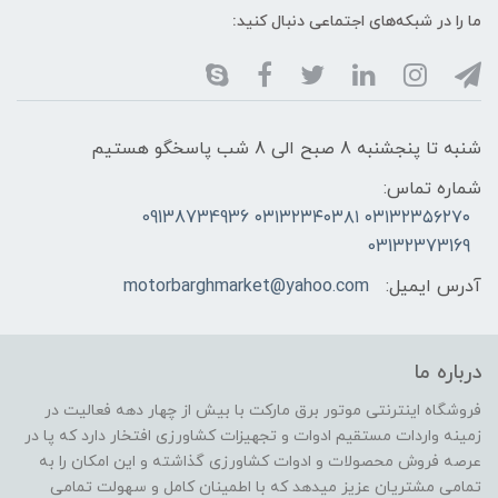
ما را در شبکه‌های اجتماعی دنبال کنید:
شنبه تا پنجشنبه 8 صبح الی 8 شب پاسخگو هستیم
شماره تماس:
۰۳۱۳۲۳۵۶۲۷۰ ۰۳۱۳۲۳۴۰۳۸۱ 09138734936
03132373169
آدرس ایمیل:
motorbarghmarket@yahoo.com
درباره ما
فروشگاه اینترنتی موتور برق مارکت با بیش از چهار دهه فعالیت در
زمینه واردات مستقیم ادوات و تجهیزات کشاورزی افتخار دارد که پا در
عرصه فروش محصولات و ادوات کشاورزی گذاشته و این امکان را به
تمامی مشتریان عزیز میدهد که با اطمینان کامل و سهولت تمامی