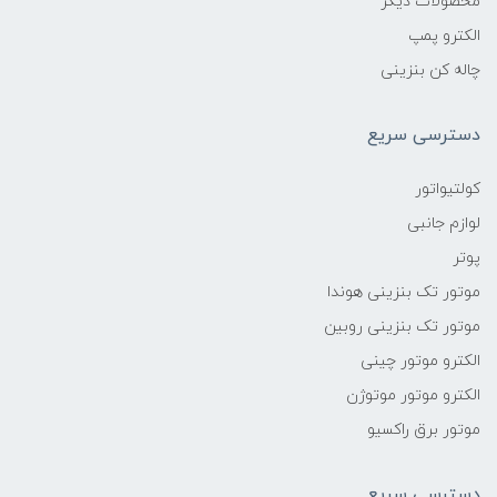
محصولات دیگر
الکترو پمپ
چاله کن بنزینی
دسترسی سریع
کولتیواتور
لوازم جانبی
پوتر
موتور تک بنزینی هوندا
موتور تک بنزینی روبین
الکترو موتور چینی
الکترو موتور موتوژن
موتور برق راکسیو
دسترسی سریع