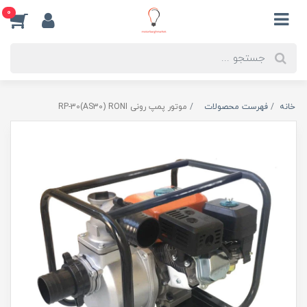
0
خانه
فهرست محصولات
موتور پمپ رونی RP-30(AS30) RONI