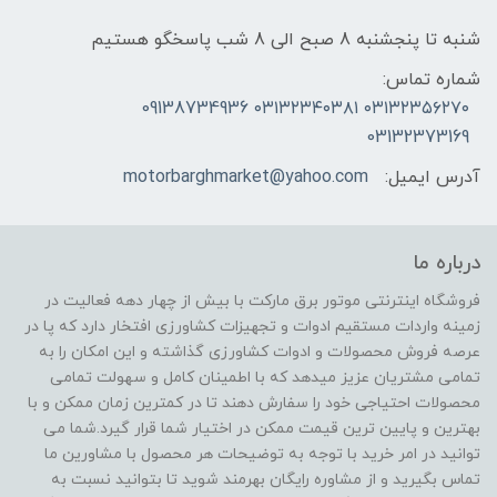
شنبه تا پنجشنبه 8 صبح الی 8 شب پاسخگو هستیم
شماره تماس:
۰۳۱۳۲۳۵۶۲۷۰ ۰۳۱۳۲۳۴۰۳۸۱ 09138734936
03132373169
آدرس ایمیل:
motorbarghmarket@yahoo.com
درباره ما
فروشگاه اینترنتی موتور برق مارکت با بیش از چهار دهه فعالیت در
زمینه واردات مستقیم ادوات و تجهیزات کشاورزی افتخار دارد که پا در
عرصه فروش محصولات و ادوات کشاورزی گذاشته و این امکان را به
تمامی مشتریان عزیز میدهد که با اطمینان کامل و سهولت تمامی
محصولات احتیاجی خود را سفارش دهند تا در کمترین زمان ممکن و با
بهترین و پایین ترین قیمت ممکن در اختیار شما قرار گیرد.شما می
توانید در امر خرید با توجه به توضیحات هر محصول با مشاورین ما
تماس بگیرید و از مشاوره رایگان بهرمند شوید تا بتوانید نسبت به