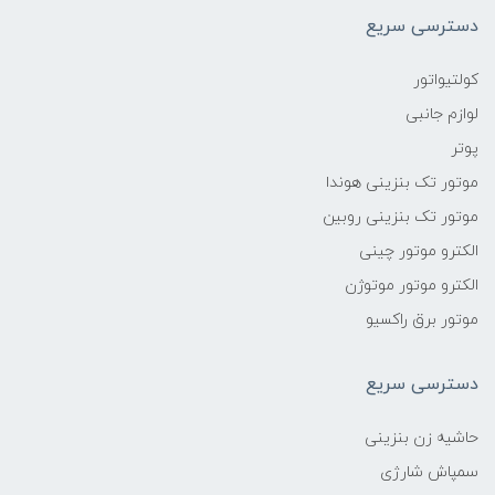
دسترسی سریع
کولتیواتور
لوازم جانبی
پوتر
موتور تک بنزینی هوندا
موتور تک بنزینی روبین
الکترو موتور چینی
الکترو موتور موتوژن
موتور برق راکسیو
دسترسی سریع
حاشیه زن بنزینی
سمپاش شارژی