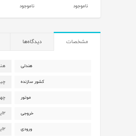
وجود
ناموجود
ناموجود
مشخصات
دیدگاه‌ها
هند
هندلی
چی
کشور سازنده
چها
موتور
2اینچ
خروجی
2اینچ
ورودی