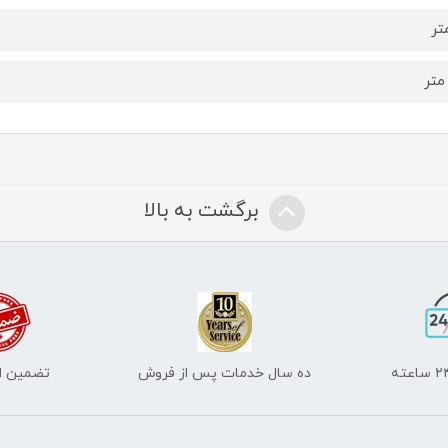
برگشت به بالا
ده سال خدمات پس از فروش
تضمین اص