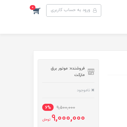
0
ورود به حساب کاربری
فروشنده: موتور برق
مارکت
ناموجود
6%
9,500,000
9,000,000
تومان