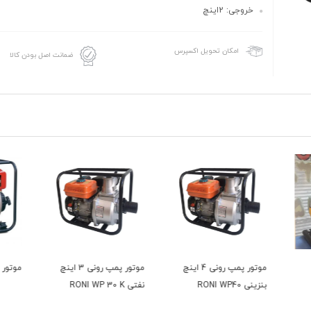
خروجی: 2اینچ
امکان تحویل اکسپرس
ضمانت اصل بودن کالا
ی 4 اینچ
موتور پمپ رونی 3 اینچ
موتور پمپ کاما 4 اینچ
موتور پم
نفتی RONI WP 30 K