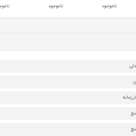
ناموجود
ناموجود
ناموج
لی
ن
رزمانه