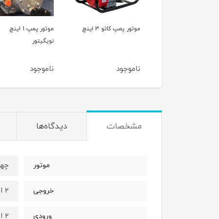
ور پمپ کاتو 3 اینچ
موتور پمپ 1 اینچ
موتور پمپ 
نویگیتور
بنزینی RONI WP40
موجود
ناموجود
ناموجود
مشخصات
دیدگاه‌ها
چها
موتور
۲ اینچ
خروجی
۲ اینچ
ورودی