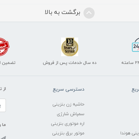
برگشت به بالا
ده سال خدمات پس از فروش
تضمین اص
یع
دسترسی سریع
از 
حاشیه زن بنزینی
سمپاش شارژی
اره موتوری بنزینی
ما ر
ینی هوندا
موتور برق بنزینی