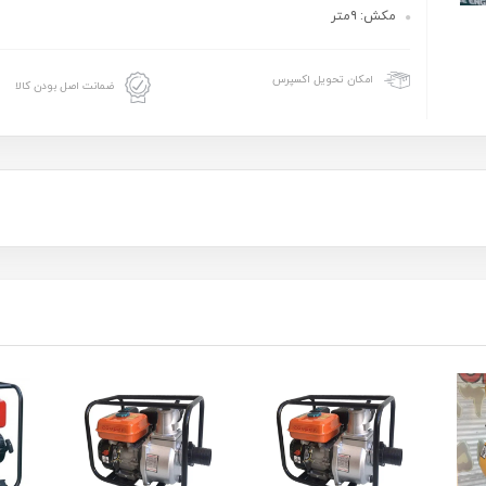
مکش: ۹متر
امکان تحویل اکسپرس
ضمانت اصل بودن کالا