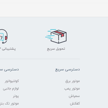
تحویل سریع
پشتیبانی ۲۴ ساعته
دسترسی سریع
دسترسی سر
موتور برق
کولتیواتور
موتور پمپ
لوازم جانبی
سمپاش
پوتر
کفکش
موتور تک بنز