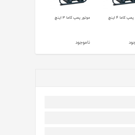
مپ کاما 3 اینچ
موتور پمپ کاما 2 اینچ
موتور پمپ راتو
RT25ZB20-1.1Q
جود
ناموجود
ناموجود