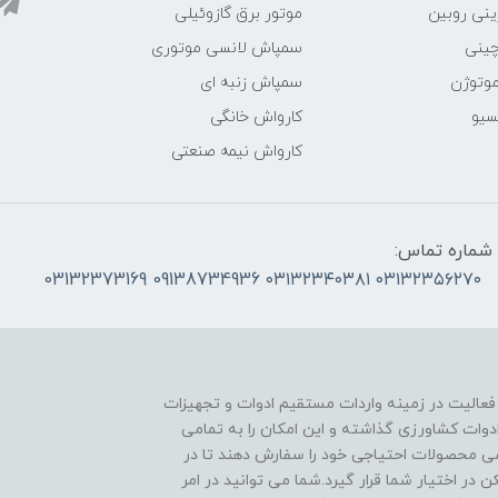
ینی روبین
موتور برق گازوئیلی
چینی
سمپاش لانسی موتوری
موتوژن
سمپاش زنبه ای
سیو
کارواش خانگی
کارواش نیمه صنعتی
شماره تماس:
۰۳۱۳۲۳۵۶۲۷۰ ۰۳۱۳۲۳۴۰۳۸۱ 09138734936 03132373169
 فعالیت در زمینه واردات مستقیم ادوات و تجهیزات
دوات کشاورزی گذاشته و این امکان را به تمامی
ی محصولات احتیاجی خود را سفارش دهند تا در
در اختیار شما قرار گیرد.شما می توانید در امر