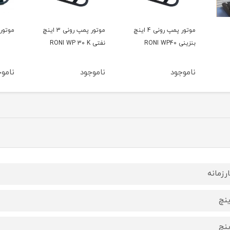
رونی 4 اینچ
موتور پمپ رونی 3 اینچ
موتور پمپ کاما 4 اینچ
موتور پ
نفتی RONI WP 30 K
ناموجود
ناموجود
نامو
رزمانه