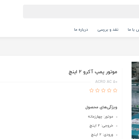
 با ما
نقد و بررسی
درباره ما
موتور پمپ آکرو ۲ اینچ
ACRO AC 50
ویژگی‌های محصول
موتور: چهارزمانه
خروجی: ۲ اینچ
ورودی: ۲ اینچ