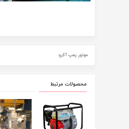
موتور پمپ آکرو
محصولات مرتبط