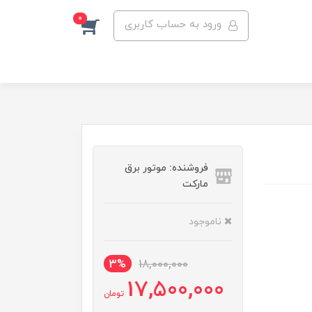
0
ورود به حساب کاربری
فروشنده: موتور برق
مارکت
ناموجود
3%
18,000,000
17,500,000
تومان