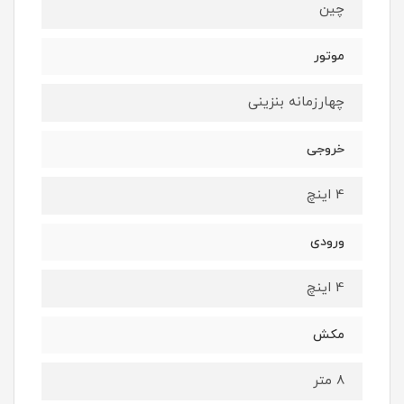
چین
موتور
چهارزمانه بنزینی
خروجی
4 اینچ
ورودی
4 اینچ
مکش
8 متر