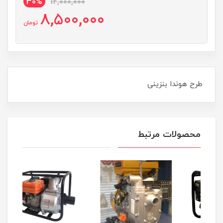
30%
12,000,000
8,500,000
تومان
طرح هوندا بنزینی
محصولات مرتبط