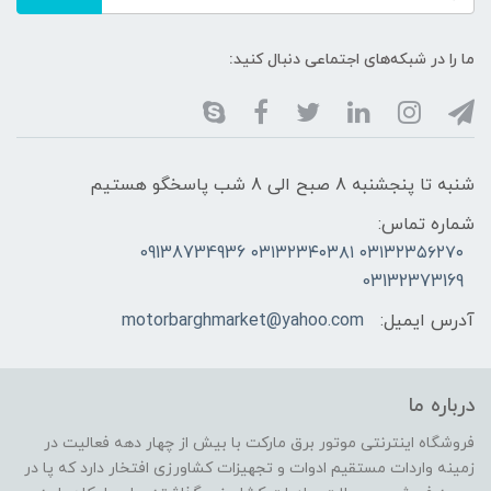
ما را در شبکه‌های اجتماعی دنبال کنید:
شنبه تا پنجشنبه 8 صبح الی 8 شب پاسخگو هستیم
شماره تماس:
۰۳۱۳۲۳۵۶۲۷۰ ۰۳۱۳۲۳۴۰۳۸۱ 09138734936
03132373169
آدرس ایمیل:
motorbarghmarket@yahoo.com
درباره ما
فروشگاه اینترنتی موتور برق مارکت با بیش از چهار دهه فعالیت در
زمینه واردات مستقیم ادوات و تجهیزات کشاورزی افتخار دارد که پا در