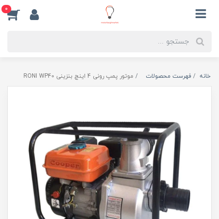
0
خانه
فهرست محصولات
موتور پمپ رونی 4 اینچ بنزینی RONI WP40