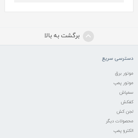
برگشت به بالا
دسترسی سریع
موتور برق
موتور پمپ
سمپاش
کفکش
لجن کش
محصولات دیگر
الکترو پمپ