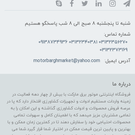
شنبه تا پنجشنبه 8 صبح الی 8 شب پاسخگو هستیم
شماره تماس:
۰۳۱۳۲۳۵۶۲۷۰ ۰۳۱۳۲۳۴۰۳۸۱ 09138734936
03132373169
آدرس ایمیل:
motorbarghmarket@yahoo.com
درباره ما
فروشگاه اینترنتی موتور برق مارکت با بیش از چهار دهه فعالیت در
زمینه واردات مستقیم ادوات و تجهیزات کشاورزی افتخار دارد که پا در
عرصه فروش محصولات و ادوات کشاورزی گذاشته و این امکان را به
تمامی مشتریان عزیز میدهد که با اطمینان کامل و سهولت تمامی
محصولات احتیاجی خود را سفارش دهند تا در کمترین زمان ممکن و با
بهترین و پایین ترین قیمت ممکن در اختیار شما قرار گیرد.شما می