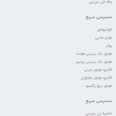
چاله کن بنزینی
دسترسی سریع
کولتیواتور
لوازم جانبی
پوتر
موتور تک بنزینی هوندا
موتور تک بنزینی روبین
الکترو موتور چینی
الکترو موتور موتوژن
موتور برق راکسیو
دسترسی سریع
حاشیه زن بنزینی