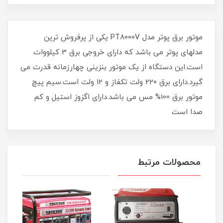
موتور برق پوتر مدل PT8000V یکی از پرفروش ترین
مدلهای پوتر می باشد که دارای خروجی برق 3 کیلووات
است.این دستگاه از یک موتور بنزینی چهارزمانه قدرت می
گیرد.دارای برق 220 ولت تکفاز و 12 ولت است.سیم پیچ
موتور برق 100% مس می باشد.دارای اگزوز استیل و کم
صدا است
محصولات مرتبط