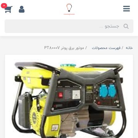
0
خانه
فهرست محصولات
موتور برق پوتر PT8000V