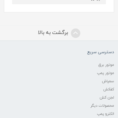
برگشت به بالا
دسترسی سریع
موتور برق
موتور پمپ
سمپاش
کفکش
لجن کش
محصولات دیگر
الکترو پمپ