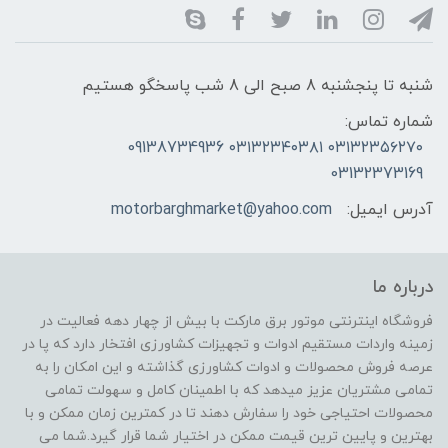
شنبه تا پنجشنبه 8 صبح الی 8 شب پاسخگو هستیم
شماره تماس:
۰۳۱۳۲۳۵۶۲۷۰ ۰۳۱۳۲۳۴۰۳۸۱ 09138734936
03132373169
آدرس ایمیل:
motorbarghmarket@yahoo.com
درباره ما
فروشگاه اینترنتی موتور برق مارکت با بیش از چهار دهه فعالیت در
زمینه واردات مستقیم ادوات و تجهیزات کشاورزی افتخار دارد که پا در
عرصه فروش محصولات و ادوات کشاورزی گذاشته و این امکان را به
تمامی مشتریان عزیز میدهد که با اطمینان کامل و سهولت تمامی
محصولات احتیاجی خود را سفارش دهند تا در کمترین زمان ممکن و با
بهترین و پایین ترین قیمت ممکن در اختیار شما قرار گیرد.شما می