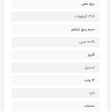
برق دهی
3/8 کیلووات
سیم پیچ ژنراتور
100% مس
اگزوز
استیل
12 ولت
دارد
خدمات