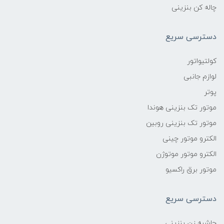
چاله کن بنزینی
دسترسی سریع
کولتیواتور
لوازم جانبی
پوتر
موتور تک بنزینی هوندا
موتور تک بنزینی روبین
الکترو موتور چینی
الکترو موتور موتوژن
موتور برق راکسیو
دسترسی سریع
حاشیه زن بنزینی