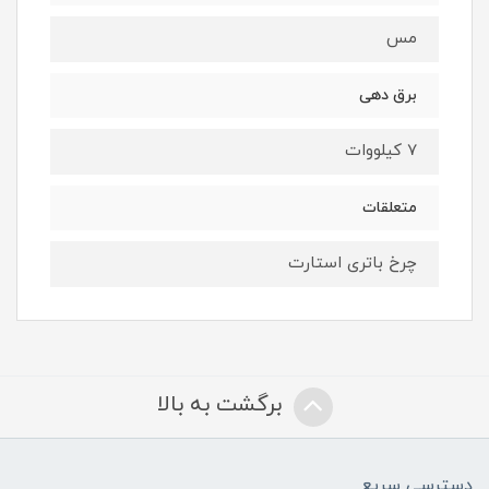
مس
برق دهی
7 کیلووات
متعلقات
چرخ باتری استارت
برگشت به بالا
دسترسی سریع