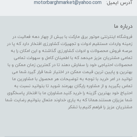
آدرس ایمیل:
motorbarghmarket@yahoo.com
درباره ما
فروشگاه اینترنتی موتور برق مارکت با بیش از چهار دهه فعالیت در
زمینه واردات مستقیم ادوات و تجهیزات کشاورزی افتخار دارد که پا در
عرصه فروش محصولات و ادوات کشاورزی گذاشته و این امکان را به
تمامی مشتریان عزیز میدهد که با اطمینان کامل و سهولت تمامی
محصولات احتیاجی خود را سفارش دهند تا در کمترین زمان ممکن و با
بهترین و پایین ترین قیمت ممکن در اختیار شما قرار گیرد.شما می
توانید در امر خرید با توجه به توضیحات هر محصول با مشاورین ما
تماس بگیرید و از مشاوره رایگان بهرمند شوید تا بتوانید نسبت به
احتیاج خود بهترین گزینه را خرید کنید.مشاوران ما با افتخار پاسخگوی
شما عزیزان هستند.همانا که به یاری خداوند متعال بتوانیم رضایت شما
مشتریان عزیز را فراهم کنیم.با تشکر