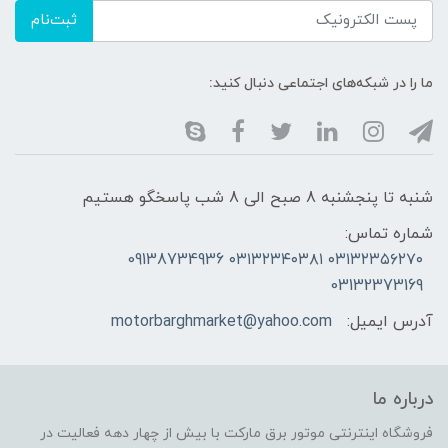
ثبت‌نام
ما را در شبکه‌های اجتماعی دنبال کنید:
شنبه تا پنجشنبه 8 صبح الی 8 شب پاسخگو هستیم
شماره تماس:
۰۳۱۳۲۳۵۶۲۷۰ ۰۳۱۳۲۳۴۰۳۸۱ 09138734936
03132373169
آدرس ایمیل:
motorbarghmarket@yahoo.com
درباره ما
فروشگاه اینترنتی موتور برق مارکت با بیش از چهار دهه فعالیت در