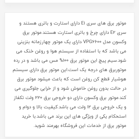
موتور برق های سری E1 دارای استارت و باتری هستند و
سری E2 دارای چرخ و باتری استارت هستند.موتور برق
وکسون مدل VPG6600 دارای یک موتور چهارزمانه بنزینی
می باشد که با استفاده از سیستم هوا و روغن خنک می
شود.سیم پیچ این موتور برق 100% مس می باشد و در رده
موتوربرق های درجه یک است.این موتور برق دارای سیستم
هوشیار قطع کن روغن است که باعث میشود موتور برق
در حالت بدون روغن خاموش شود و از خرابی جلوگیری می
کند.موتور برق وکسون دارای دو خروجی برق 220 ولت تکفاز
و یک خروجی برق 12 ولت می باشد.کیفیت بالا و دوام و
استحکام یکی از ویژگی های این برند می باشد.با خرید
موتور برق از خدمات این فروشگاه بهرمند شوید.