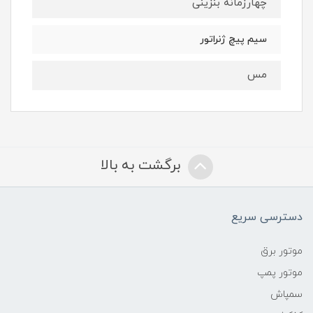
چهارزمانه بنزینی
سیم پیچ ژنراتور
مس
برگشت به بالا
دسترسی سریع
موتور برق
موتور پمپ
سمپاش