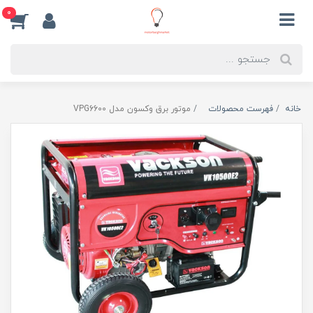
0
خانه
فهرست محصولات
موتور برق وکسون مدل VPG6600