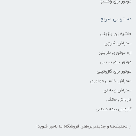
موتور برق راکسیو
دسترسی سریع
حاشیه زن بنزینی
سمپاش شارژی
اره موتوری بنزینی
موتور برق بنزینی
موتور برق گازوئیلی
سمپاش لانسی موتوری
سمپاش زنبه ای
کارواش خانگی
کارواش نیمه صنعتی
از تخفیف‌ها و جدیدترین‌های فروشگاه ما باخبر شوید: