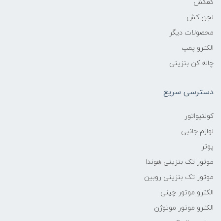
کفکش
لجن کش
محصولات دیگر
الکترو پمپ
چاله کن بنزینی
دسترسی سریع
کولتیواتور
لوازم جانبی
پوتر
موتور تک بنزینی هوندا
موتور تک بنزینی روبین
الکترو موتور چینی
الکترو موتور موتوژن