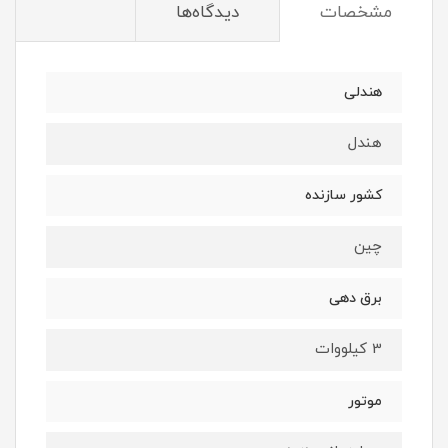
مشخصات
دیدگاه‌ها
هندلی
هندل
کشور سازنده
چین
برق دهی
3 کیلووات
موتور