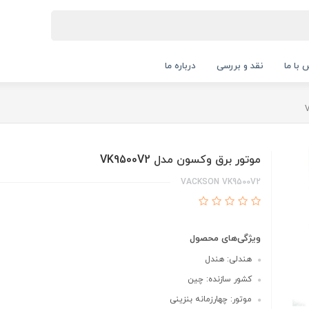
 با ما
نقد و بررسی
درباره ما
موتور برق وکسون مدل VK9500V2
VACKSON VK9500V2
ویژگی‌های محصول
هندلی: هندل
کشور سازنده: چین
موتور: چهارزمانه بنزینی