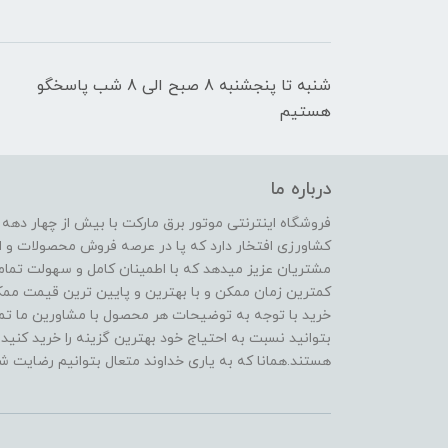
شنبه تا پنجشنبه 8 صبح الی 8 شب پاسخگو
هستیم
درباره ما
فروشگاه اینترنتی موتور برق مارکت با بیش از چهار دهه
کشاورزی افتخار دارد که پا در عرصه فروش محصولات و ا
مشتریان عزیز میدهد که با اطمینان کامل و سهولت تمام
کمترین زمان ممکن و با بهترین و پایین ترین قیمت ممکن 
خرید با توجه به توضیحات هر محصول با مشاورین ما تماس
بتوانید نسبت به احتیاج خود بهترین گزینه را خرید کنید.
هستند.همانا که به یاری خداوند متعال بتوانیم رضایت شم