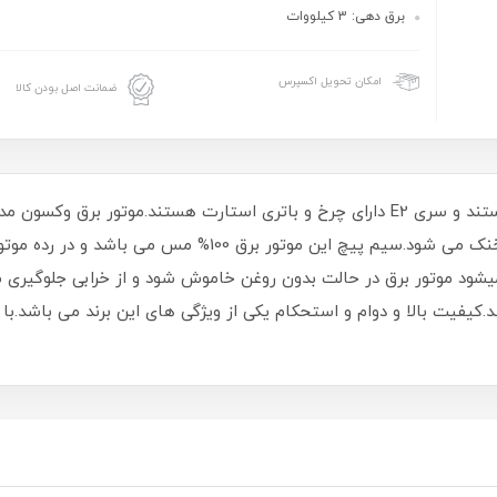
برق دهی: 3 کیلووات
امکان تحویل اکسپرس
ضمانت اصل بودن کالا
می باشد که با استفاده از سیستم هوا و روغن خنک می شود.سیم پ
 موتور برق در حالت بدون روغن خاموش شود و از خرابی جلوگیری می
یک خروجی برق 12 ولت می باشد.کیفیت بالا و دوام و استحکام یکی از ویژگی های این برند 