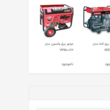
ر برق وکسون مدل
موتور برق وکسون مدل
موتور برق وکسون مدل
VPG6600
VK9500V
VK95
جود
ناموجود
ناموجود