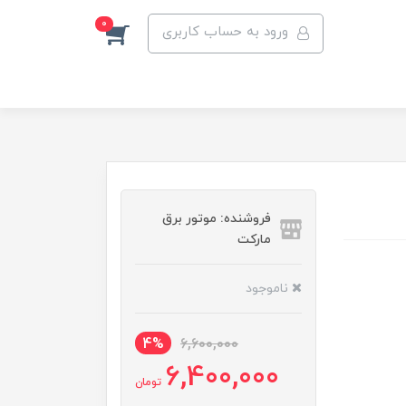
0
ورود به حساب کاربری
فروشنده: موتور برق
مارکت
ناموجود
4%
6,600,000
6,400,000
تومان