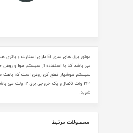
سیستم هوشیار قطع کن روغن است که باعث میشود
220 ولت تکفاز و 
شوید.
محصولات مرتبط