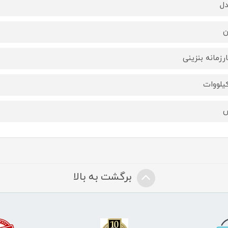
ل
ن
رزمانه بنزینی
برگشت به بالا