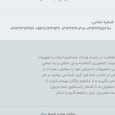
شماره تماس:
۰۳۱۳۲۳۵۶۲۷۰ ۰۳۱۳۲۳۴۰۳۸۱ 09138734936 03132373169
 فعالیت در زمینه واردات مستقیم ادوات و تجهیزات
دوات کشاورزی گذاشته و این امکان را به تمامی
ی محصولات احتیاجی خود را سفارش دهند تا در
در اختیار شما قرار گیرد.شما می توانید در امر
 بگیرید و از مشاوره رایگان بهرمند شوید تا
مشاوران ما با افتخار پاسخگوی شما عزیزان
ا مشتریان عزیز را فراهم کنیم.با تشکر
ساخت سایت توسط
پرتال