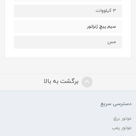
3 کیلووات
سیم پیچ ژنراتور
مس
برگشت به بالا
دسترسی سریع
موتور برق
موتور پمپ