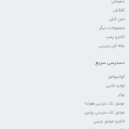
سمپاش
کفکش
لجن کش
محصولات دیگر
الکترو پمپ
چاله کن بنزینی
دسترسی سریع
کولتیواتور
لوازم جانبی
پوتر
موتور تک بنزینی هوندا
موتور تک بنزینی روبین
الکترو موتور چینی