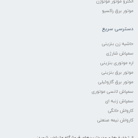
الکترو موتور موتوژن
موتور برق راکسیو
دسترسی سریع
حاشیه زن بنزینی
سمپاش شارژی
اره موتوری بنزینی
موتور برق بنزینی
موتور برق گازوئیلی
سمپاش لانسی موتوری
سمپاش زنبه ای
کارواش خانگی
کارواش نیمه صنعتی
از تخفیف‌ها و جدیدترین‌های فروشگاه ما باخبر شوید: