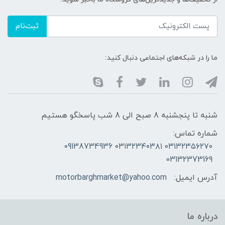
ثبت‌نام
ما را در شبکه‌های اجتماعی دنبال کنید:
شنبه تا پنجشنبه 8 صبح الی 8 شب پاسخگو هستیم
شماره تماس:
۰۳۱۳۲۳۵۶۲۷۰ ۰۳۱۳۲۳۴۰۳۸۱ 09138734936
03132373169
آدرس ایمیل:
motorbarghmarket@yahoo.com
درباره ما