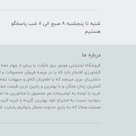
شنبه تا پنجشنبه 8 صبح الی 8 شب پاسخگو
هستیم
درباره ما
فروشگاه اینترنتی موتور برق مارکت با بیش از چهار دهه
کشاورزی افتخار دارد که پا در عرصه فروش محصولات و ا
مشتریان عزیز میدهد که با اطمینان کامل و سهولت تمام
کمترین زمان ممکن و با بهترین و پایین ترین قیمت ممکن 
خرید با توجه به توضیحات هر محصول با مشاورین ما تماس
بتوانید نسبت به احتیاج خود بهترین گزینه را خرید کنید.
هستند.همانا که به یاری خداوند متعال بتوانیم رضایت شم