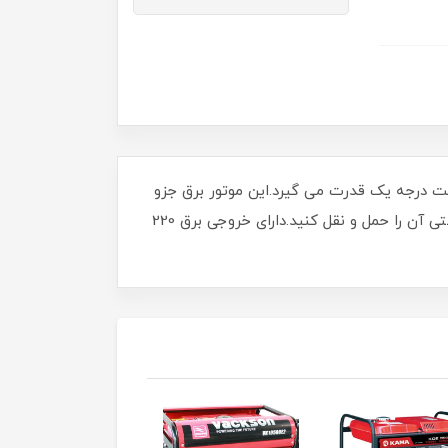
ر بنزینی چهارزمانه با کیفیت درجه یک قدرت می گیرد.این موتور برق جزو
موتور برق های با درجه کیفیت یک میباشد که با توجه به وزن سبک و سایز کوچک به شما این امکان را میده که به راحتی آن را حمل و نقل کنید.دارای خروجی برق 220