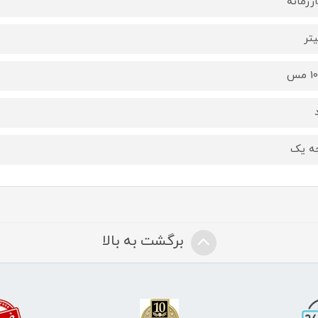
رزمانه
مس
ه یک
برگشت به بالا