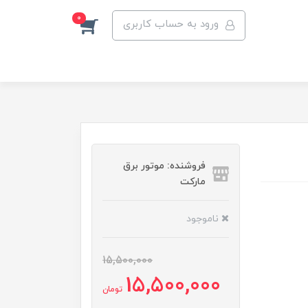
0
ورود به حساب کاربری
فروشنده: موتور برق
مارکت
ناموجود
15,500,000
15,500,000
تومان