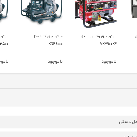
ل
موتور برق کاما مدل
موتور برق کاما مدل
موتور
00V2
KDE3500
KDE9000
ناموجود
ناموجود
نامو
ل دستی