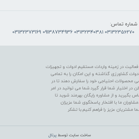
شماره تماس:
۰۳۱۳۲۳۵۶۲۷۰ ۰۳۱۳۲۳۴۰۳۸۱ 09138734936 03132373169
 فعالیت در زمینه واردات مستقیم ادوات و تجهیزات
دوات کشاورزی گذاشته و این امکان را به تمامی
ی محصولات احتیاجی خود را سفارش دهند تا در
در اختیار شما قرار گیرد.شما می توانید در امر
 بگیرید و از مشاوره رایگان بهرمند شوید تا
مشاوران ما با افتخار پاسخگوی شما عزیزان
ا مشتریان عزیز را فراهم کنیم.با تشکر
ساخت سایت توسط
پرتال