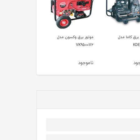
 برق وکسون مدل
موتور برق وکسون مدل
موتور برق وکسون مدل
VPG6600
VK9500V
VK95
جود
ناموجود
ناموجود