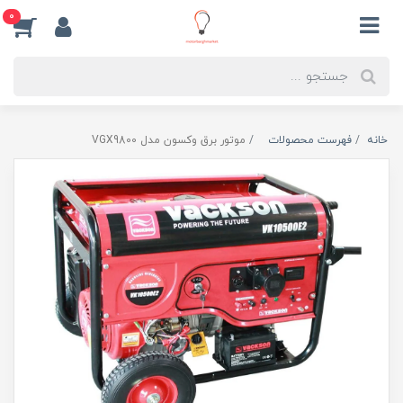
0
خانه
فهرست محصولات
موتور برق وکسون مدل VGX9800