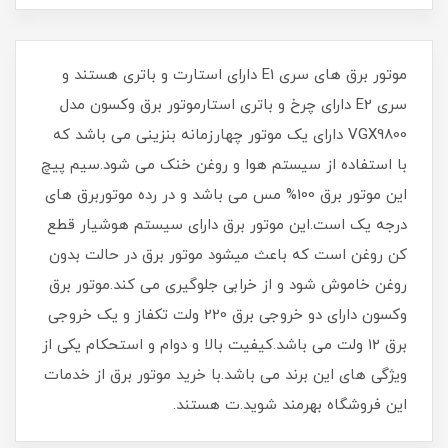
موتور برق های سری E1 دارای استارت و باتری هستند و
سری E2 دارای چرخ و باتری استارموتور برق وکسون مدل
VGX9800 دارای یک موتور چهارزمانه بنزینی می باشد که
با استفاده از سیستم هوا و روغن خنک می شود.سیم پیچ
این موتور برق 100% مس می باشد و در رده موتوربرق های
درجه یک است.این موتور برق دارای سیستم هوشیار قطع
کن روغن است که باعث میشود موتور برق در حالت بدون
روغن خاموش شود و از خرابی جلوگیری می کند.موتور برق
وکسون دارای دو خروجی برق 220 ولت تکفاز و یک خروجی
برق 12 ولت می باشد.کیفیت بالا و دوام و استحکام یکی از
ویژگی های این برند می باشد.با خرید موتور برق از خدمات
این فروشگاه بهرمند شوید.ت هستند.