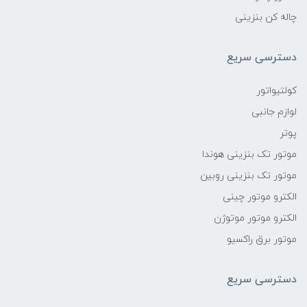
چاله کن بنزینی
دسترسی سریع
کولتیواتور
لوازم جانبی
پوتر
موتور تک بنزینی هوندا
موتور تک بنزینی روبین
الکترو موتور چینی
الکترو موتور موتوژن
موتور برق راکسیو
دسترسی سریع