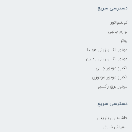
دسترسی سریع
کولتیواتور
لوازم جانبی
پوتر
موتور تک بنزینی هوندا
موتور تک بنزینی روبین
الکترو موتور چینی
الکترو موتور موتوژن
موتور برق راکسیو
دسترسی سریع
حاشیه زن بنزینی
سمپاش شارژی