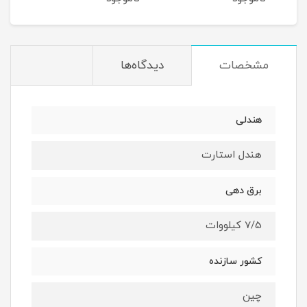
مشخصات
دیدگاه‌ها
هندلی
هندل استارت
برق دهی
7/5 کیلووات
کشور سازنده
چین