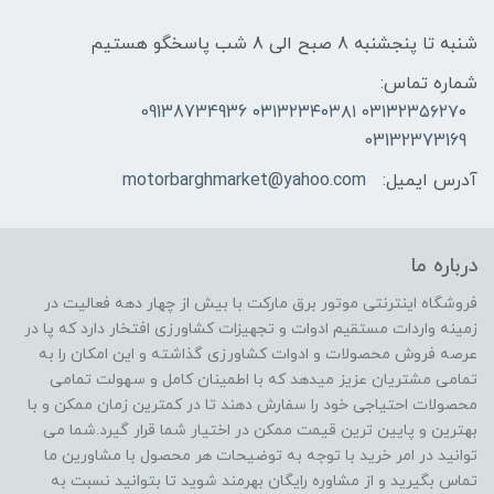
شنبه تا پنجشنبه 8 صبح الی 8 شب پاسخگو هستیم
شماره تماس:
۰۳۱۳۲۳۵۶۲۷۰ ۰۳۱۳۲۳۴۰۳۸۱ 09138734936
03132373169
آدرس ایمیل:
motorbarghmarket@yahoo.com
درباره ما
فروشگاه اینترنتی موتور برق مارکت با بیش از چهار دهه فعالیت در
زمینه واردات مستقیم ادوات و تجهیزات کشاورزی افتخار دارد که پا در
عرصه فروش محصولات و ادوات کشاورزی گذاشته و این امکان را به
تمامی مشتریان عزیز میدهد که با اطمینان کامل و سهولت تمامی
محصولات احتیاجی خود را سفارش دهند تا در کمترین زمان ممکن و با
بهترین و پایین ترین قیمت ممکن در اختیار شما قرار گیرد.شما می
توانید در امر خرید با توجه به توضیحات هر محصول با مشاورین ما
تماس بگیرید و از مشاوره رایگان بهرمند شوید تا بتوانید نسبت به