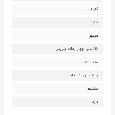
گارانتی
ندارد
موتور
16 اسب چهار زمانه بنزینی
متعلقات
چرخ باتری دسته
سنسور
دارد