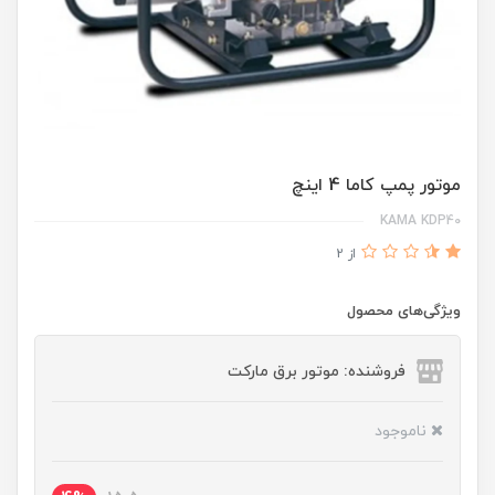
موتور پمپ کاما 4 اینچ
KAMA KDP40
از 2
ویژگی‌های محصول
فروشنده: موتور برق مارکت
ناموجود