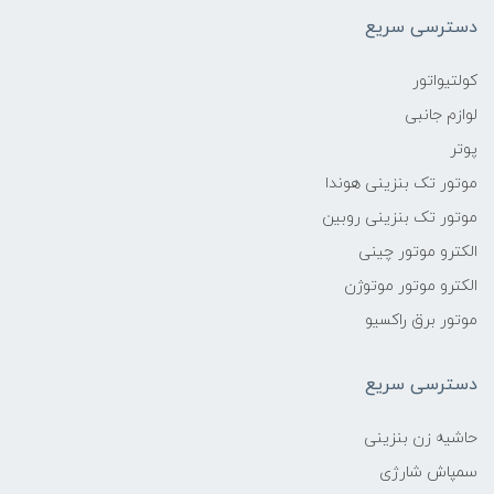
دسترسی سریع
کولتیواتور
لوازم جانبی
پوتر
موتور تک بنزینی هوندا
موتور تک بنزینی روبین
الکترو موتور چینی
الکترو موتور موتوژن
موتور برق راکسیو
دسترسی سریع
حاشیه زن بنزینی
سمپاش شارژی