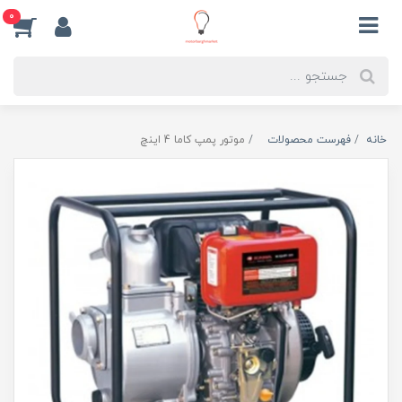
0
خانه
فهرست محصولات
موتور پمپ کاما 4 اینچ