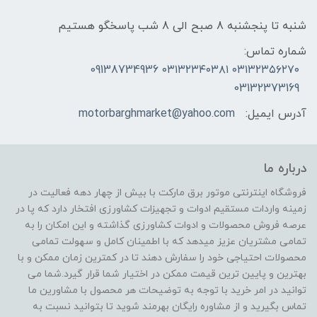
شنبه تا پنجشنبه 8 صبح الی 8 شب پاسخگو هستیم
شماره تماس:
۰۳۱۳۲۳۵۶۲۷۰ ۰۳۱۳۲۳۴۰۳۸۱ 09138734936
03132373169
آدرس ایمیل:
motorbarghmarket@yahoo.com
درباره ما
فروشگاه اینترنتی موتور برق مارکت با بیش از چهار دهه فعالیت در
زمینه واردات مستقیم ادوات و تجهیزات کشاورزی افتخار دارد که پا در
عرصه فروش محصولات و ادوات کشاورزی گذاشته و این امکان را به
تمامی مشتریان عزیز میدهد که با اطمینان کامل و سهولت تمامی
محصولات احتیاجی خود را سفارش دهند تا در کمترین زمان ممکن و با
بهترین و پایین ترین قیمت ممکن در اختیار شما قرار گیرد.شما می
توانید در امر خرید با توجه به توضیحات هر محصول با مشاورین ما
تماس بگیرید و از مشاوره رایگان بهرمند شوید تا بتوانید نسبت به