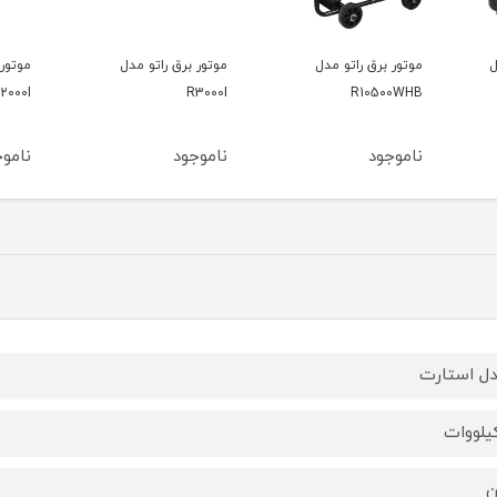
موتور برق راتو مدل
موتور برق راتو مدل
موتور 
R2000I
R3000I
ناموجود
ناموجود
نامو
ل استارت
ن