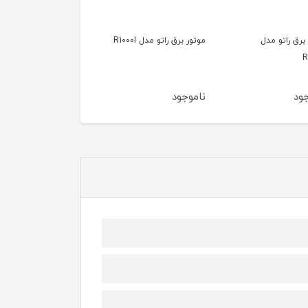
برق راتو مدل R1000I
موتور برق راتو مدل
موتور برق راتو مدل
R9900WHB
R10900WHB
جود
ناموجود
ناموجود