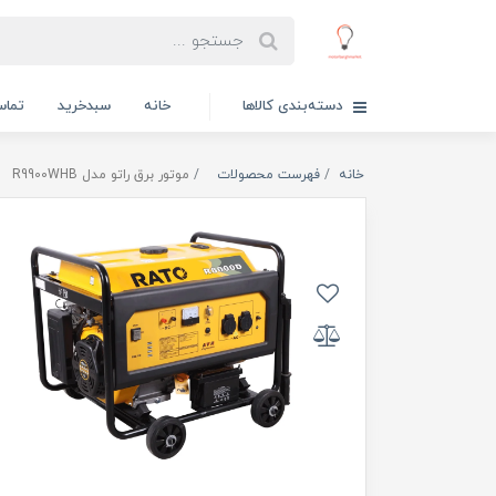
دسته‌بندی کالاها
خانه
سبدخرید
تماس
خانه
فهرست محصولات
موتور برق راتو مدل R9900WHB