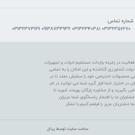
شماره تماس:
۰۳۱۳۲۳۵۶۲۷۰ ۰۳۱۳۲۳۴۰۳۸۱ 09138734936 03132373169
 فعالیت در زمینه واردات مستقیم ادوات و تجهیزات
دوات کشاورزی گذاشته و این امکان را به تمامی
ی محصولات احتیاجی خود را سفارش دهند تا در
در اختیار شما قرار گیرد.شما می توانید در امر
 بگیرید و از مشاوره رایگان بهرمند شوید تا
مشاوران ما با افتخار پاسخگوی شما عزیزان
ا مشتریان عزیز را فراهم کنیم.با تشکر
ساخت سایت توسط
پرتال