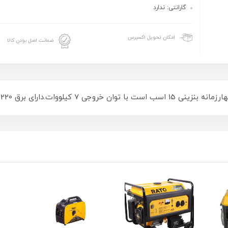
گارانتی: ندارد
امکان تحویل اکسپرس
ضمانت اصل بودن کالا