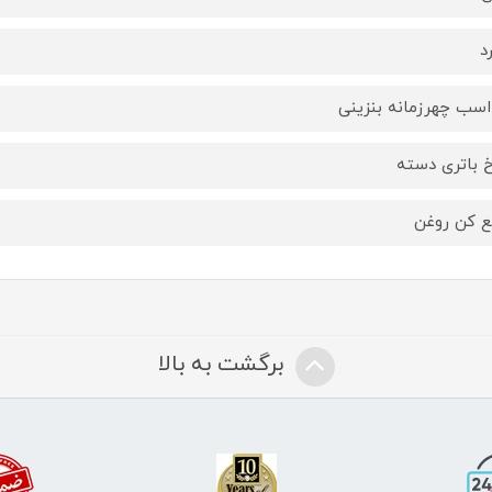
د
 باتری دسته
 کن روغن
برگشت به بالا