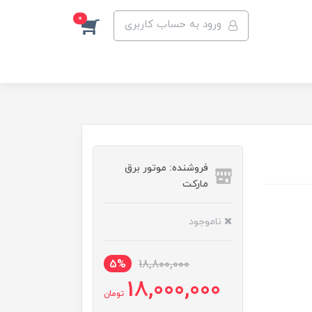
0
ورود به حساب کاربری
فروشنده: موتور برق
مارکت
ناموجود
5%
18,800,000
18,000,000
تومان