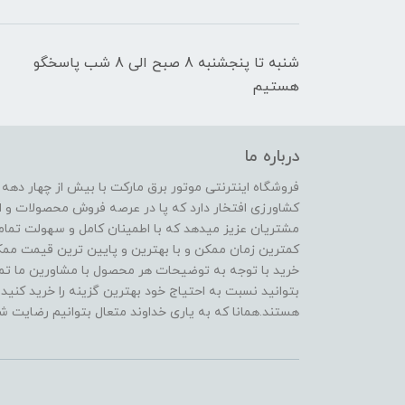
شنبه تا پنجشنبه 8 صبح الی 8 شب پاسخگو
هستیم
درباره ما
فروشگاه اینترنتی موتور برق مارکت با بیش از چهار دهه
کشاورزی افتخار دارد که پا در عرصه فروش محصولات و ا
مشتریان عزیز میدهد که با اطمینان کامل و سهولت تمام
کمترین زمان ممکن و با بهترین و پایین ترین قیمت ممکن 
خرید با توجه به توضیحات هر محصول با مشاورین ما تماس
بتوانید نسبت به احتیاج خود بهترین گزینه را خرید کنید.
هستند.همانا که به یاری خداوند متعال بتوانیم رضایت شم