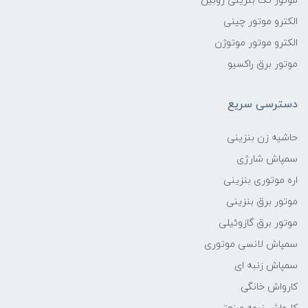
موتور تک بنزینی روبین
الکترو موتور چینی
الکترو موتور موتوژن
موتور برق راکسیو
دسترسی سریع
حاشیه زن بنزینی
سمپاش شارژی
اره موتوری بنزینی
موتور برق بنزینی
موتور برق گازوئیلی
سمپاش لانسی موتوری
سمپاش زنبه ای
کارواش خانگی