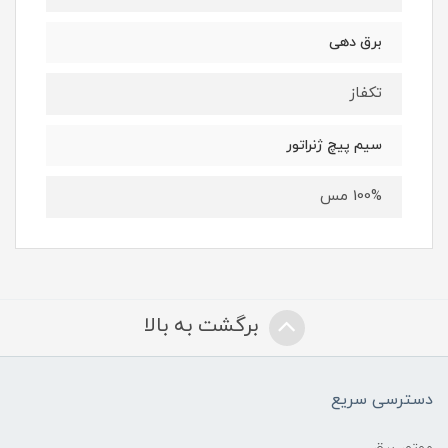
برق دهی
تکفاز
سیم پیچ ژنراتور
100% مس
برگشت به بالا
دسترسی سریع