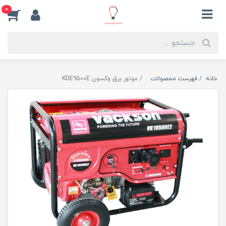
0
خانه
فهرست محصولات
موتور برق وکسون KDE9500E