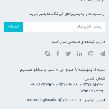
کارواش نیمه صنعتی
از تخفیف‌ها و جدیدترین‌های فروشگاه ما باخبر شوید:
ثبت‌نام
ما را در شبکه‌های اجتماعی دنبال کنید:
شنبه تا پنجشنبه 8 صبح الی 8 شب پاسخگو هستیم
شماره تماس:
۰۳۱۳۲۳۵۶۲۷۰ ۰۳۱۳۲۳۴۰۳۸۱ 09138734936
03132373169
آدرس ایمیل:
motorbarghmarket@yahoo.com