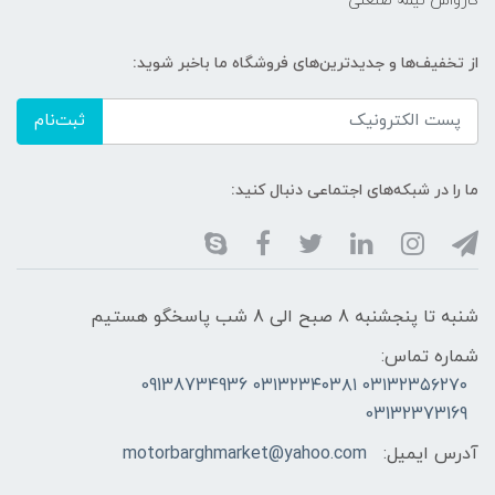
کارواش نیمه صنعتی
از تخفیف‌ها و جدیدترین‌های فروشگاه ما باخبر شوید:
ثبت‌نام
ما را در شبکه‌های اجتماعی دنبال کنید:
شنبه تا پنجشنبه 8 صبح الی 8 شب پاسخگو هستیم
شماره تماس:
۰۳۱۳۲۳۵۶۲۷۰ ۰۳۱۳۲۳۴۰۳۸۱ 09138734936
03132373169
آدرس ایمیل:
motorbarghmarket@yahoo.com