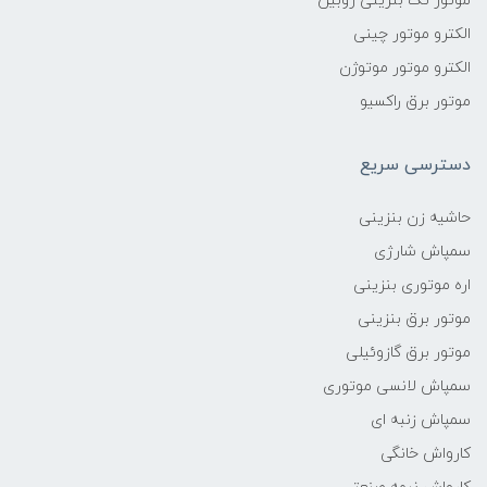
موتور تک بنزینی روبین
الکترو موتور چینی
الکترو موتور موتوژن
موتور برق راکسیو
دسترسی سریع
حاشیه زن بنزینی
سمپاش شارژی
اره موتوری بنزینی
موتور برق بنزینی
موتور برق گازوئیلی
سمپاش لانسی موتوری
سمپاش زنبه ای
کارواش خانگی