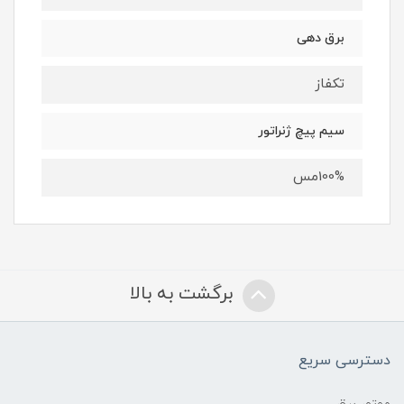
برق دهی
تکفاز
سیم پیچ ژنراتور
100%مس
برگشت به بالا
دسترسی سریع