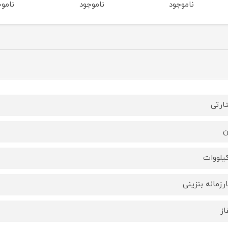
ناموجود
ناموجود
ارتی
ن
رزمانه بنزینی
از