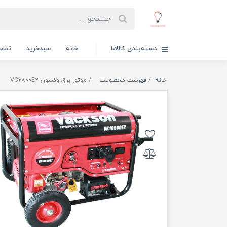
دسته‌بندی کالاها
خانه
سبدخرید
تماس
خانه
فهرست محصولات
موتور برق وکسون VC6800E2