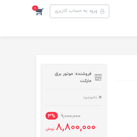
0
ورود به حساب کاربری
فروشنده: موتور برق
مارکت
ناموجود
3%
9,000,000
8,800,000
تومان