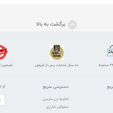
برگشت به بالا
ده سال خدمات پس از فروش
تضمین اص
یع
دسترسی سریع
از 
حاشیه زن بنزینی
سمپاش شارژی