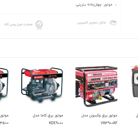
موتور: چهارزمانه بنزینی
امکان تحویل اکسپرس
ضمانت اصل بودن کالا
سون مدل
موتور برق کاما مدل
موتور برق کاما مدل
KDE3500
KDE9000