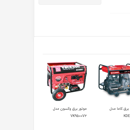
موتور برق وکسون مدل
موتور برق وکسون مدل
موتور برق وکسو
VPG6600
VK9500V
VK9500V2