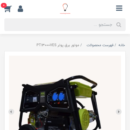
0
خانه
فهرست محصولات
موتور برق پوتر PT13000VES