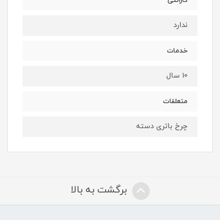
گارانتی
ندارد
خدمات
10 سال
متعلقات
چرخ باتری دسته
برگشت به بالا