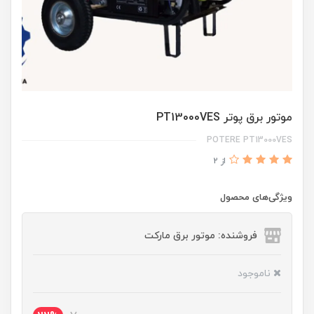
موتور برق پوتر PT13000VES
POTERE PT13000VES
از 2
ویژگی‌های محصول
فروشنده: موتور برق مارکت
ناموجود