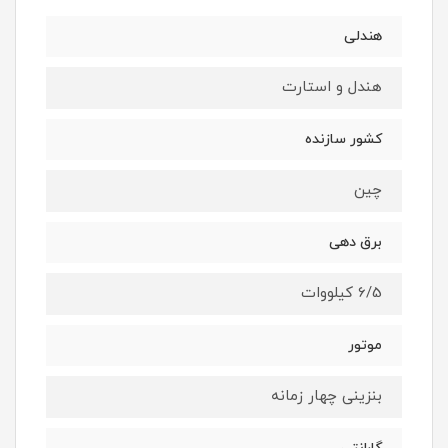
هندلی
هندل و استارت
کشور سازنده
چین
برق دهی
6/5 کیلووات
موتور
بنزینی چهار زمانه