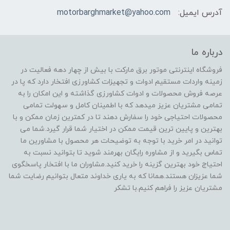
آدرس ایمیل:
motorbarghmarket@yahoo.com
درباره ما
فروشگاه اینترنتی موتور برق مارکت با بیش از چهار دهه فعالیت در
زمینه واردات مستقیم ادوات و تجهیزات کشاورزی افتخار دارد که پا در
عرصه فروش محصولات و ادوات کشاورزی گذاشته و این امکان را به
تمامی مشتریان عزیز میدهد که با اطمینان کامل و سهولت تمامی
محصولات احتیاجی خود را سفارش دهند تا در کمترین زمان ممکن و با
بهترین و پایین ترین قیمت ممکن در اختیار شما قرار گیرد.شما می
توانید در امر خرید با توجه به توضیحات هر محصول با مشاورین ما
تماس بگیرید و از مشاوره رایگان بهرمند شوید تا بتوانید نسبت به
احتیاج خود بهترین گزینه را خرید کنید.مشاوران ما با افتخار پاسخگوی
شما عزیزان هستند.همانا که به یاری خداوند متعال بتوانیم رضایت شما
مشتریان عزیز را فراهم کنیم.با تشکر