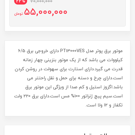
22%
70,000,000
55,000,000
تومان
موتور برق پوتر مدل PT13000VES دارای خروجی برق 6/5
کیلووات می باشد که از یک موتور بنزینی چهار زمانه
قدرت می گیرد.دارای استارت برای سهولت در روشن کردن
است.دارای چرخ و دسته برای حمل و نقل راحتتر می
باشد.اگزوز استیل و کم صدا از ویژگی این موتور برق
است.سیم پیچ ژنراتور 100% مس است.دارای برق 220 ولت
تکفاز و 12 ولا است.