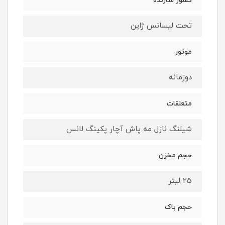
کشور سازنده
تحت لیسانس ژاپن
موتور
دوزمانه
متعلقات
شیلنگ نازل مه پاش آچار پکینگ لانس
حجم مخزن
25 لیتر
حجم باک