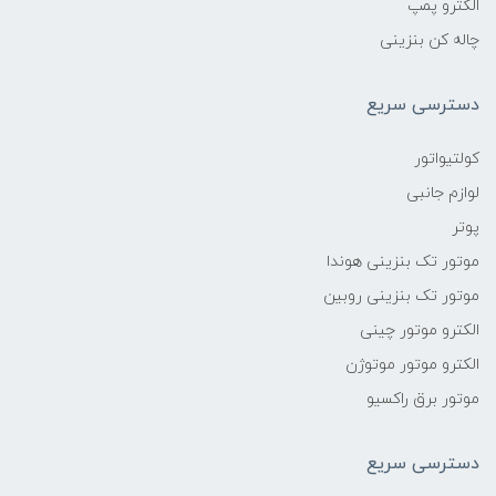
الکترو پمپ
چاله کن بنزینی
دسترسی سریع
کولتیواتور
لوازم جانبی
پوتر
موتور تک بنزینی هوندا
موتور تک بنزینی روبین
الکترو موتور چینی
الکترو موتور موتوژن
موتور برق راکسیو
دسترسی سریع