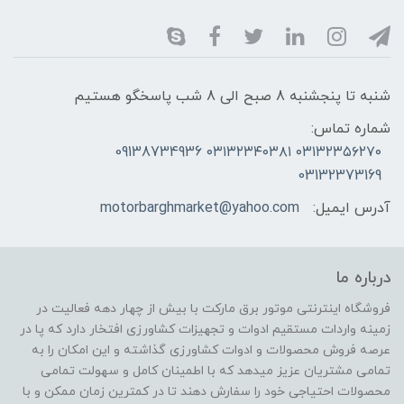
شنبه تا پنجشنبه 8 صبح الی 8 شب پاسخگو هستیم
شماره تماس:
۰۳۱۳۲۳۵۶۲۷۰ ۰۳۱۳۲۳۴۰۳۸۱ 09138734936
03132373169
آدرس ایمیل:
motorbarghmarket@yahoo.com
درباره ما
فروشگاه اینترنتی موتور برق مارکت با بیش از چهار دهه فعالیت در
زمینه واردات مستقیم ادوات و تجهیزات کشاورزی افتخار دارد که پا در
عرصه فروش محصولات و ادوات کشاورزی گذاشته و این امکان را به
تمامی مشتریان عزیز میدهد که با اطمینان کامل و سهولت تمامی
محصولات احتیاجی خود را سفارش دهند تا در کمترین زمان ممکن و با