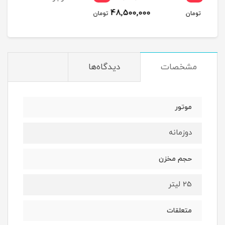
48,500,000
مان
تومان
مشخصات
دیدگاه‌ها
موتور
دوزمانه
حجم مخزن
25 لیتر
متعلقات