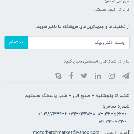
کارواش خانگی
کارواش نیمه صنعتی
از تخفیف‌ها و جدیدترین‌های فروشگاه ما باخبر شوید:
ثبت‌نام
ما را در شبکه‌های اجتماعی دنبال کنید:
شنبه تا پنجشنبه 8 صبح الی 8 شب پاسخگو هستیم
شماره تماس:
۰۳۱۳۲۳۵۶۲۷۰ ۰۳۱۳۲۳۴۰۳۸۱ 09138734936
03132373169
آدرس ایمیل:
motorbarghmarket@yahoo.com