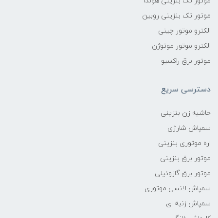
موتور تک بنزینی هوندا
موتور تک بنزینی روبین
الکترو موتور چینی
الکترو موتور موتوژن
موتور برق راکسیو
دسترسی سریع
حاشیه زن بنزینی
سمپاش شارژی
اره موتوری بنزینی
موتور برق بنزینی
موتور برق گازوئیلی
سمپاش لانسی موتوری
سمپاش زنبه ای