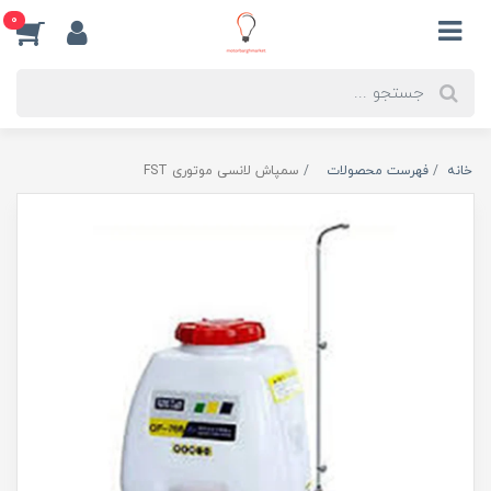
0
خانه
فهرست محصولات
سمپاش لانسی موتوری FST