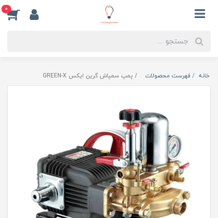
0
خانه
فهرست محصولات
پمپ سمپاش گرین ایکس GREEN-X