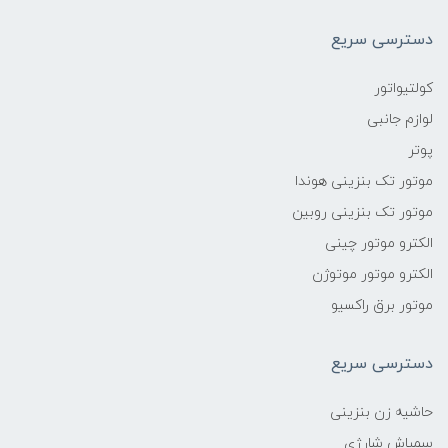
دسترسی سریع
کولتیواتور
لوازم جانبی
پوتر
موتور تک بنزینی هوندا
موتور تک بنزینی روبین
الکترو موتور چینی
الکترو موتور موتوژن
موتور برق راکسیو
دسترسی سریع
حاشیه زن بنزینی
سمپاش شارژی