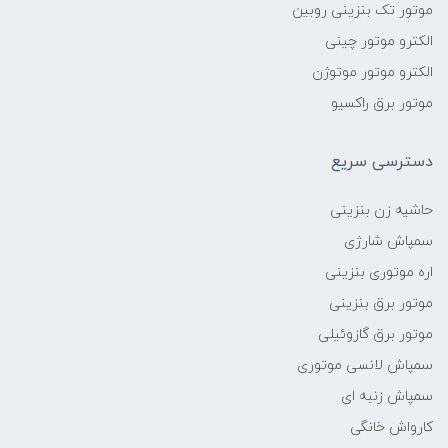
موتور تک بنزینی روبین
الکترو موتور چینی
الکترو موتور موتوژن
موتور برق راکسیو
دسترسی سریع
حاشیه زن بنزینی
سمپاش شارژی
اره موتوری بنزینی
موتور برق بنزینی
موتور برق گازوئیلی
سمپاش لانسی موتوری
سمپاش زنبه ای
کارواش خانگی