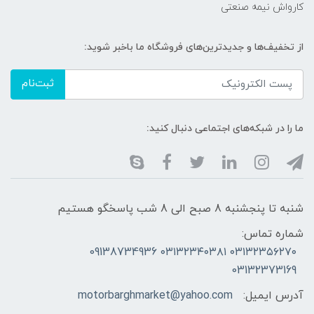
کارواش نیمه صنعتی
از تخفیف‌ها و جدیدترین‌های فروشگاه ما باخبر شوید:
ثبت‌نام
ما را در شبکه‌های اجتماعی دنبال کنید:
شنبه تا پنجشنبه 8 صبح الی 8 شب پاسخگو هستیم
شماره تماس:
۰۳۱۳۲۳۵۶۲۷۰ ۰۳۱۳۲۳۴۰۳۸۱ 09138734936
03132373169
آدرس ایمیل:
motorbarghmarket@yahoo.com