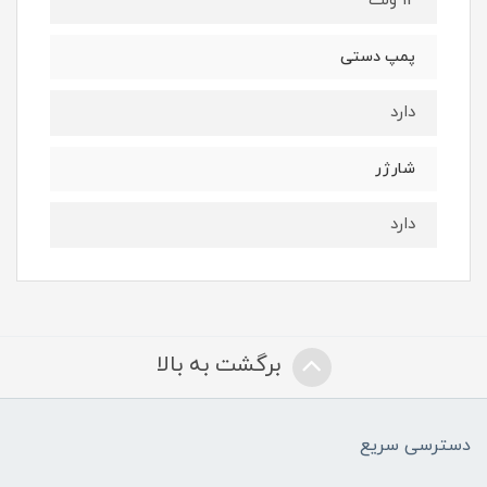
12 ولت
پمپ دستی
دارد
شارژر
دارد
برگشت به بالا
دسترسی سریع