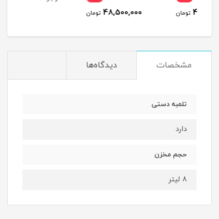
48,500,000
مان
تومان
مشخصات
دیدگاه‌ها
تلمبه دستی
دارد
حجم مخزن
8 لیتر