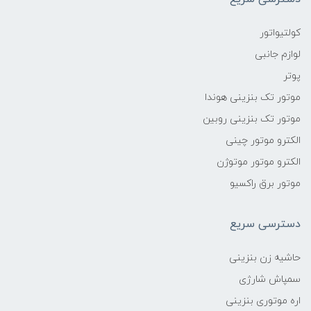
کولتیواتور
لوازم جانبی
پوتر
موتور تک بنزینی هوندا
موتور تک بنزینی روبین
الکترو موتور چینی
الکترو موتور موتوژن
موتور برق راکسیو
دسترسی سریع
حاشیه زن بنزینی
سمپاش شارژی
اره موتوری بنزینی