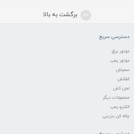
برگشت به بالا
دسترسی سریع
موتور برق
موتور پمپ
سمپاش
کفکش
لجن کش
محصولات دیگر
الکترو پمپ
چاله کن بنزینی
دسترسی سریع