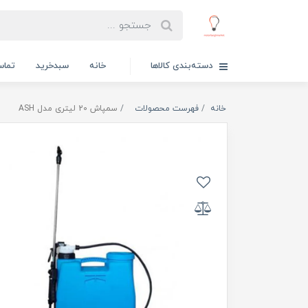
دسته‌بندی کالاها
خانه
سبدخرید
تماس
خانه
فهرست محصولات
سمپاش 20 لیتری مدل ASH