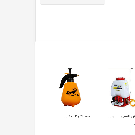
 لیتری
سمپاش شارژی دو کاره
سمپاش شارژی دو کاره
APEX اپکس