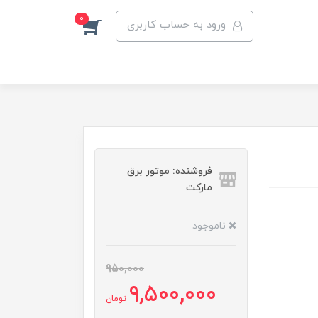
0
ورود به حساب کاربری
فروشنده: موتور برق
مارکت
ناموجود
950,000
9,500,000
تومان