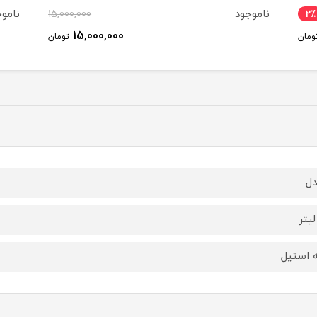
ناموجود
نامو
15,000,000
15,000,000
تومان
ل
ه استیل