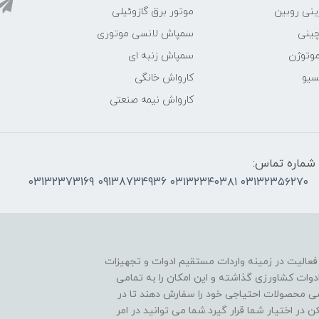
ینی روبین
موتور برق گازوئیلی
چینی
سمپاش لانسی موتوری
موتوژن
سمپاش زنبه ای
سیو
کارواش خانگی
کارواش نیمه صنعتی
شماره تماس:
۰۳۱۳۲۳۵۶۲۷۰ ۰۳۱۳۲۳۴۰۳۸۱ 09138734936 03132373169
 فعالیت در زمینه واردات مستقیم ادوات و تجهیزات
دوات کشاورزی گذاشته و این امکان را به تمامی
ی محصولات احتیاجی خود را سفارش دهند تا در
در اختیار شما قرار گیرد.شما می توانید در امر