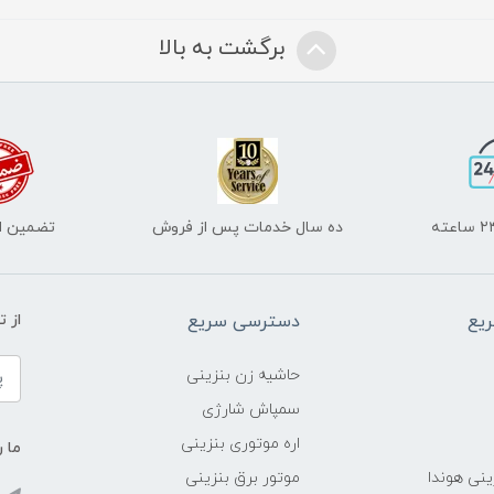
برگشت به بالا
ده سال خدمات پس از فروش
تضمین اص
یع
دسترسی سریع
از 
حاشیه زن بنزینی
سمپاش شارژی
اره موتوری بنزینی
ما ر
ینی هوندا
موتور برق بنزینی