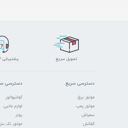
تحویل سریع
پشتیبانی ۲۴ ساعته
دسترسی سریع
دسترسی سر
موتور برق
کولتیواتور
موتور پمپ
لوازم جانبی
سمپاش
پوتر
کفکش
موتور تک بنز