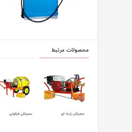
محصولات مرتبط
پاش زنبه ای
سمپاش فرقونی
سمپاش لانسی موتور
FST