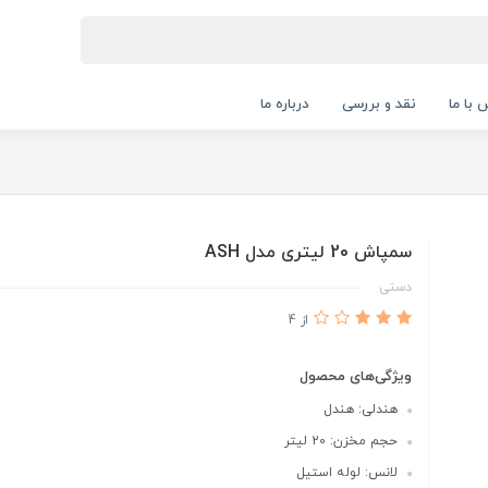
 با ما
نقد و بررسی
درباره ما
سمپاش 20 لیتری مدل ASH
دستی
از 4
ویژگی‌های محصول
هندلی: هندل
حجم مخزن: 20 لیتر
لانس: لوله استیل