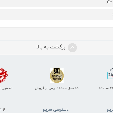
برگشت به بالا
ده سال خدمات پس از فروش
تضمین اص
یع
دسترسی سریع
از 