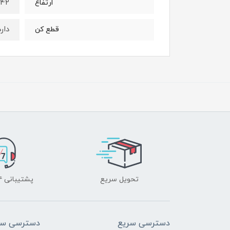
42 متر
ارتفاع
دارد
قطع کن
تحویل سریع
پشتیبانی ۲۴ ساعته
دسترسی سریع
دسترسی سر