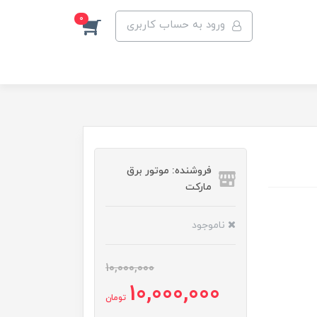
0
ورود به حساب کاربری
فروشنده: موتور برق
مارکت
ناموجود
10,000,000
10,000,000
تومان