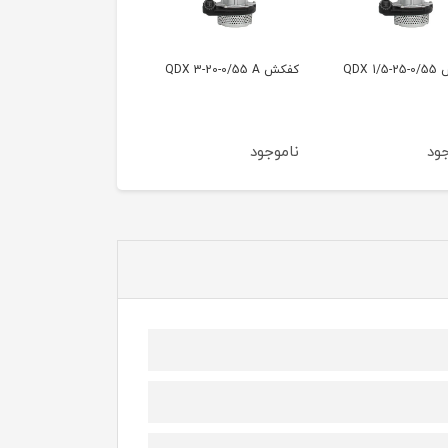
QDX 3-20
کفکش QDX 1.5-16-0/37
کفکش QDX1.5-16-./37 A
جود
ناموجود
ناموجود