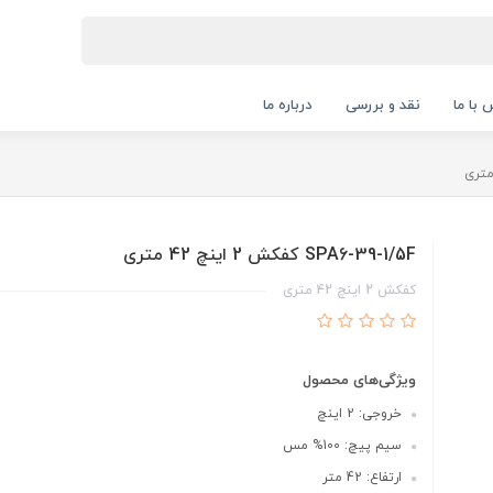
 با ما
نقد و بررسی
درباره ما
SPA6-39-1/5F کفکش 2 اینچ 42 متری
کفکش 2 اینچ 42 متری
ویژگی‌های محصول
خروجی: 2 اینچ
سیم پیچ: 100% مس
ارتفاع: 42 متر