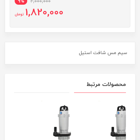
9%
2,000,000
1,820,000
تومان
سیم مس شافت استیل
محصولات مرتبط