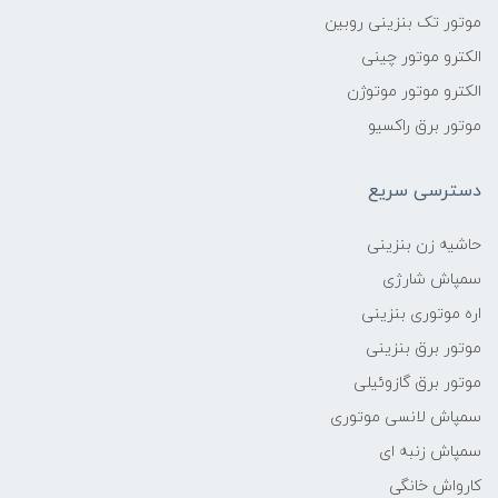
موتور تک بنزینی روبین
الکترو موتور چینی
الکترو موتور موتوژن
موتور برق راکسیو
دسترسی سریع
حاشیه زن بنزینی
سمپاش شارژی
اره موتوری بنزینی
موتور برق بنزینی
موتور برق گازوئیلی
سمپاش لانسی موتوری
سمپاش زنبه ای
کارواش خانگی