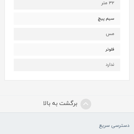
32 متر
سیم پیچ
مس
فلوتر
ندارد
برگشت به بالا
دسترسی سریع