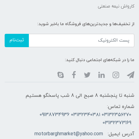
کارواش نیمه صنعتی
از تخفیف‌ها و جدیدترین‌های فروشگاه ما باخبر شوید:
ثبت‌نام
ما را در شبکه‌های اجتماعی دنبال کنید:
شنبه تا پنجشنبه 8 صبح الی 8 شب پاسخگو هستیم
شماره تماس:
۰۳۱۳۲۳۵۶۲۷۰ ۰۳۱۳۲۳۴۰۳۸۱ 09138734936
03132373169
آدرس ایمیل:
motorbarghmarket@yahoo.com