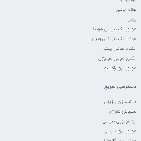
لوازم جانبی
پوتر
موتور تک بنزینی هوندا
موتور تک بنزینی روبین
الکترو موتور چینی
الکترو موتور موتوژن
موتور برق راکسیو
دسترسی سریع
حاشیه زن بنزینی
سمپاش شارژی
اره موتوری بنزینی
موتور برق بنزینی
موتور برق گازوئیلی