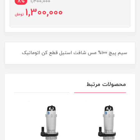
8%
1,400,000
1,300,000
تومان
سیم پیچ 100% مس شافت استیل قطع کن اتوماتیک
محصولات مرتبط