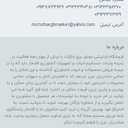
۰۳۱۳۲۳۵۶۲۷۰ ۰۳۱۳۲۳۴۰۳۸۱ 09138734936
03132373169
آدرس ایمیل:
motorbarghmarket@yahoo.com
درباره ما
فروشگاه اینترنتی موتور برق مارکت با بیش از چهار دهه فعالیت در
زمینه واردات مستقیم ادوات و تجهیزات کشاورزی افتخار دارد که پا در
عرصه فروش محصولات و ادوات کشاورزی گذاشته و این امکان را به
تمامی مشتریان عزیز میدهد که با اطمینان کامل و سهولت تمامی
محصولات احتیاجی خود را سفارش دهند تا در کمترین زمان ممکن و با
بهترین و پایین ترین قیمت ممکن در اختیار شما قرار گیرد.شما می
توانید در امر خرید با توجه به توضیحات هر محصول با مشاورین ما
تماس بگیرید و از مشاوره رایگان بهرمند شوید تا بتوانید نسبت به
احتیاج خود بهترین گزینه را خرید کنید.مشاوران ما با افتخار پاسخگوی
شما عزیزان هستند.همانا که به یاری خداوند متعال بتوانیم رضایت شما
مشتریان عزیز را فراهم کنیم.با تشکر