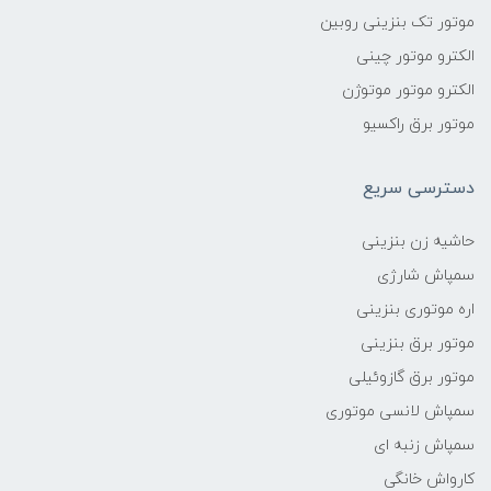
موتور تک بنزینی روبین
الکترو موتور چینی
الکترو موتور موتوژن
موتور برق راکسیو
دسترسی سریع
حاشیه زن بنزینی
سمپاش شارژی
اره موتوری بنزینی
موتور برق بنزینی
موتور برق گازوئیلی
سمپاش لانسی موتوری
سمپاش زنبه ای
کارواش خانگی