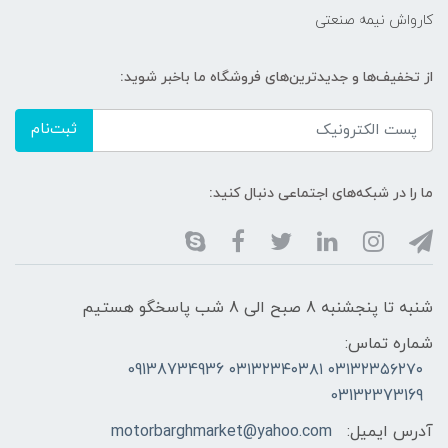
کارواش نیمه صنعتی
از تخفیف‌ها و جدیدترین‌های فروشگاه ما باخبر شوید:
ثبت‌نام
ما را در شبکه‌های اجتماعی دنبال کنید:
شنبه تا پنجشنبه 8 صبح الی 8 شب پاسخگو هستیم
شماره تماس:
۰۳۱۳۲۳۵۶۲۷۰ ۰۳۱۳۲۳۴۰۳۸۱ 09138734936
03132373169
آدرس ایمیل:
motorbarghmarket@yahoo.com