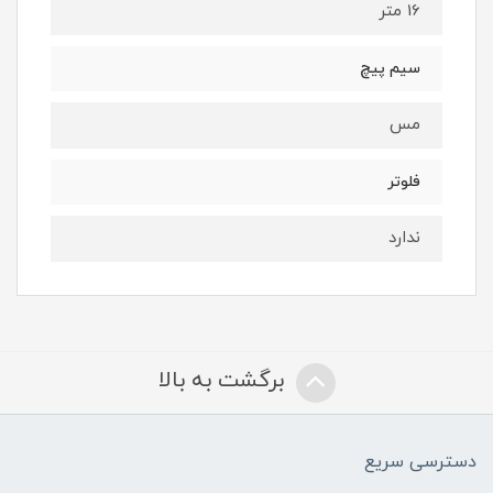
16 متر
سیم پیچ
مس
فلوتر
ندارد
برگشت به بالا
دسترسی سریع