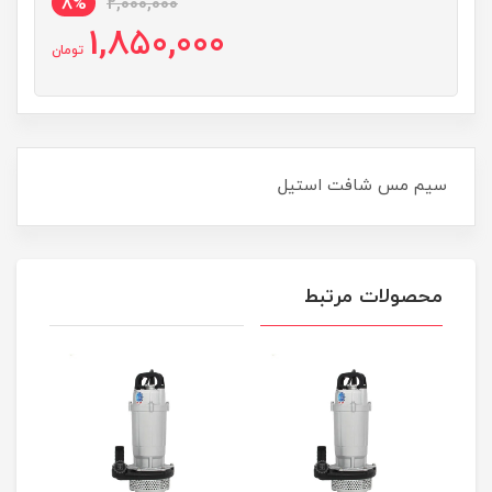
8%
2,000,000
1,850,000
تومان
سیم مس شافت استیل
محصولات مرتبط