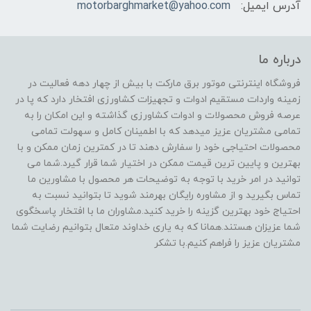
آدرس ایمیل:
motorbarghmarket@yahoo.com
درباره ما
فروشگاه اینترنتی موتور برق مارکت با بیش از چهار دهه فعالیت در
زمینه واردات مستقیم ادوات و تجهیزات کشاورزی افتخار دارد که پا در
عرصه فروش محصولات و ادوات کشاورزی گذاشته و این امکان را به
تمامی مشتریان عزیز میدهد که با اطمینان کامل و سهولت تمامی
محصولات احتیاجی خود را سفارش دهند تا در کمترین زمان ممکن و با
بهترین و پایین ترین قیمت ممکن در اختیار شما قرار گیرد.شما می
توانید در امر خرید با توجه به توضیحات هر محصول با مشاورین ما
تماس بگیرید و از مشاوره رایگان بهرمند شوید تا بتوانید نسبت به
احتیاج خود بهترین گزینه را خرید کنید.مشاوران ما با افتخار پاسخگوی
شما عزیزان هستند.همانا که به یاری خداوند متعال بتوانیم رضایت شما
مشتریان عزیز را فراهم کنیم.با تشکر