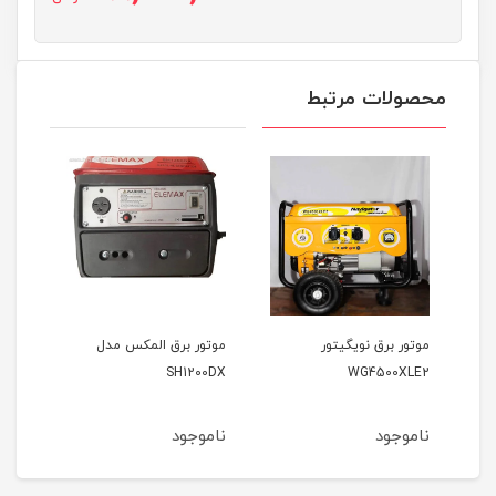
محصولات مرتبط
موتور برق المکس مدل
موتور برق وکسون مدل
VK3900KF
SH1200DX
ناموجود
ناموجود