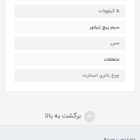
5 کیلووات
سیم پیچ ژنراتور
مس
متعلقات
چرخ باتری استارت
برگشت به بالا
دسترسی سریع