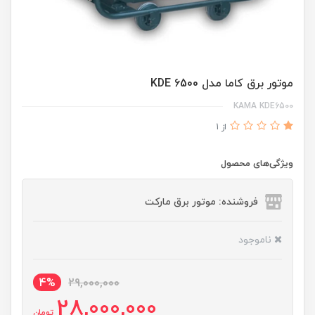
موتور برق کاما مدل KDE 6500
KAMA KDE6500
از 1
ویژگی‌های محصول
فروشنده: موتور برق مارکت
ناموجود
4%
29,000,000
28,000,000
تومان