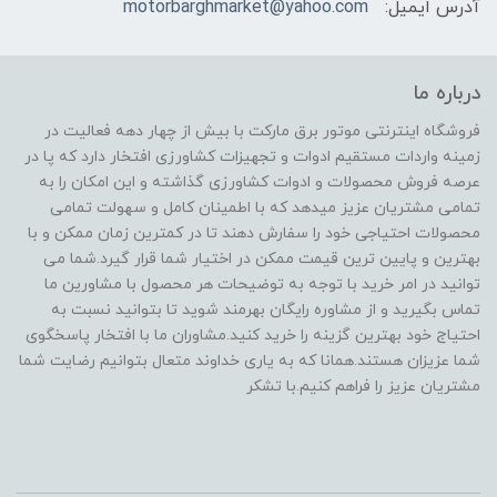
آدرس ایمیل:
motorbarghmarket@yahoo.com
درباره ما
فروشگاه اینترنتی موتور برق مارکت با بیش از چهار دهه فعالیت در
زمینه واردات مستقیم ادوات و تجهیزات کشاورزی افتخار دارد که پا در
عرصه فروش محصولات و ادوات کشاورزی گذاشته و این امکان را به
تمامی مشتریان عزیز میدهد که با اطمینان کامل و سهولت تمامی
محصولات احتیاجی خود را سفارش دهند تا در کمترین زمان ممکن و با
بهترین و پایین ترین قیمت ممکن در اختیار شما قرار گیرد.شما می
توانید در امر خرید با توجه به توضیحات هر محصول با مشاورین ما
تماس بگیرید و از مشاوره رایگان بهرمند شوید تا بتوانید نسبت به
احتیاج خود بهترین گزینه را خرید کنید.مشاوران ما با افتخار پاسخگوی
شما عزیزان هستند.همانا که به یاری خداوند متعال بتوانیم رضایت شما
مشتریان عزیز را فراهم کنیم.با تشکر