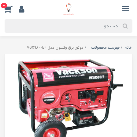
0
خانه
فهرست محصولات
موتور برق وکسون مدل VGX9800E2