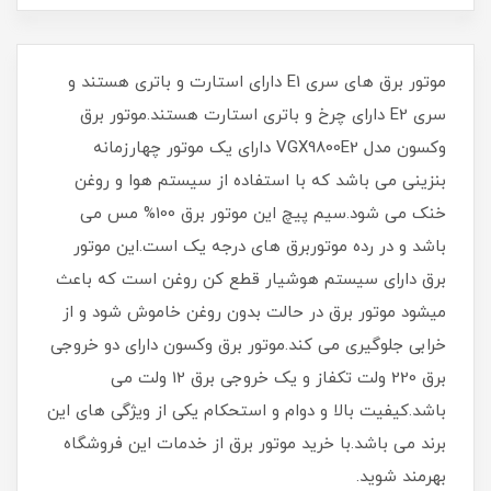
موتور برق های سری E1 دارای استارت و باتری هستند و
سری E2 دارای چرخ و باتری استارت هستند.موتور برق
وکسون مدل VGX9800E2 دارای یک موتور چهارزمانه
بنزینی می باشد که با استفاده از سیستم هوا و روغن
خنک می شود.سیم پیچ این موتور برق 100% مس می
باشد و در رده موتوربرق های درجه یک است.این موتور
برق دارای سیستم هوشیار قطع کن روغن است که باعث
میشود موتور برق در حالت بدون روغن خاموش شود و از
خرابی جلوگیری می کند.موتور برق وکسون دارای دو خروجی
برق 220 ولت تکفاز و یک خروجی برق 12 ولت می
باشد.کیفیت بالا و دوام و استحکام یکی از ویژگی های این
برند می باشد.با خرید موتور برق از خدمات این فروشگاه
بهرمند شوید.