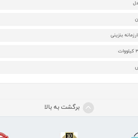
ل
ن
رزمانه بنزینی
وات
برگشت به بالا