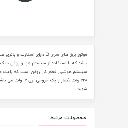
سیستم هوشیار قطع کن روغن است که باعث میشود
220 ولت تکفاز و 
شوید.
محصولات مرتبط