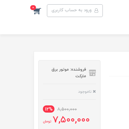
0
ورود به حساب کاربری
فروشنده: موتور برق
مارکت
ناموجود
12%
8,500,000
7,500,000
تومان