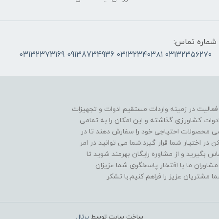
شماره تماس:
۰۳۱۳۲۳۵۶۲۷۰ ۰۳۱۳۲۳۴۰۳۸۱ 09138734936 03132373169
 فعالیت در زمینه واردات مستقیم ادوات و تجهیزات
دوات کشاورزی گذاشته و این امکان را به تمامی
ی محصولات احتیاجی خود را سفارش دهند تا در
در اختیار شما قرار گیرد.شما می توانید در امر
 بگیرید و از مشاوره رایگان بهرمند شوید تا
مشاوران ما با افتخار پاسخگوی شما عزیزان
ا مشتریان عزیز را فراهم کنیم.با تشکر
ساخت سایت توسط
پرتال