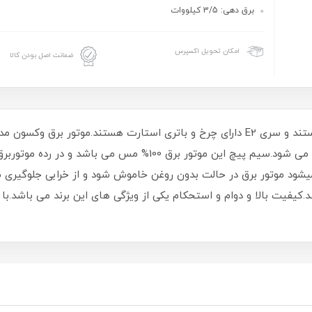
برق دهی: 3/5 کیلووات
امکان تحویل اکسپرس
ضمانت اصل بودن کالا
باشد که با استفاده از سیستم هوا و روغن خنک می شود.سیم پیچ این مو
 موتور برق در حالت بدون روغن خاموش شود و از خرابی جلوگیری می
یک خروجی برق 12 ولت می باشد.کیفیت بالا و دوام و استحکام یکی از ویژگی های این برند 