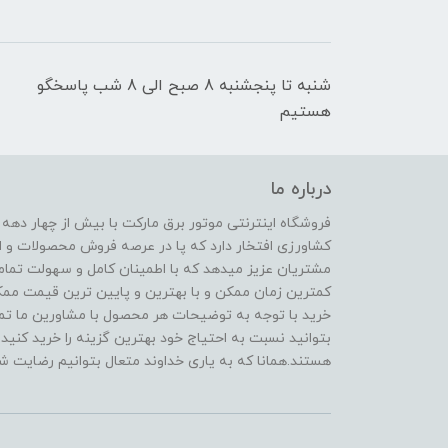
شنبه تا پنجشنبه 8 صبح الی 8 شب پاسخگو
هستیم
درباره ما
فروشگاه اینترنتی موتور برق مارکت با بیش از چهار دهه
کشاورزی افتخار دارد که پا در عرصه فروش محصولات و ا
مشتریان عزیز میدهد که با اطمینان کامل و سهولت تمام
کمترین زمان ممکن و با بهترین و پایین ترین قیمت ممکن 
خرید با توجه به توضیحات هر محصول با مشاورین ما تماس
بتوانید نسبت به احتیاج خود بهترین گزینه را خرید کنید.
هستند.همانا که به یاری خداوند متعال بتوانیم رضایت شم