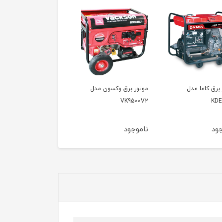
 برق وکسون مدل
موتور برق وکسون مدل
موتور برق وکسون مدل
VPG6600
VK9500V
VK95
جود
ناموجود
ناموجود