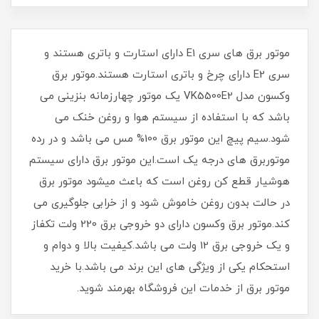
موتور برق های سری E1 دارای استارت و باتری هستند و
سری E2 دارای چرخ و باتری استارت هستند.موتور برق
وکسون مدل VK5500E2 یک موتور چهارزمانه بنزینی می
باشد که با استفاده از سیستم هوا و روغن خنک می
شود.سیم پیچ این موتور برق 100% مس می باشد و در رده
موتوربرق های درجه یک است.این موتور برق دارای سیستم
هوشیار قطع کن روغن است که باعث میشود موتور برق
در حالت بدون روغن خاموش شود و از خرابی جلوگیری می
کند.موتور برق وکسون دارای دو خروجی برق 220 ولت تکفاز
و یک خروجی برق 12 ولت می باشد.کیفیت بالا و دوام و
استحکام یکی از ویژگی های این برند می باشد.با خرید
موتور برق از خدمات این فروشگاه بهرمند شوید.