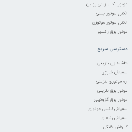
موتور تک بنزینی روبین
الکترو موتور چینی
الکترو موتور موتوژن
موتور برق راکسیو
دسترسی سریع
حاشیه زن بنزینی
سمپاش شارژی
اره موتوری بنزینی
موتور برق بنزینی
موتور برق گازوئیلی
سمپاش لانسی موتوری
سمپاش زنبه ای
کارواش خانگی