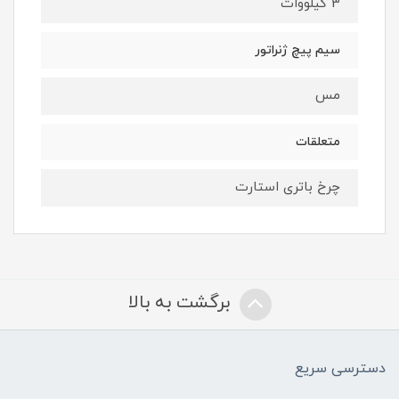
3 کیلووات
سیم پیچ ژنراتور
مس
متعلقات
چرخ باتری استارت
برگشت به بالا
دسترسی سریع