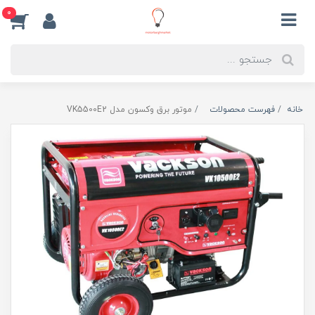
0
خانه
فهرست محصولات
موتور برق وکسون مدل VK5500E2