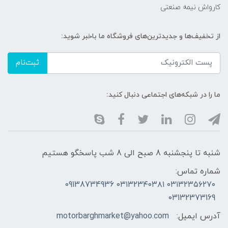
کارواش نیمه صنعتی
از تخفیف‌ها و جدیدترین‌های فروشگاه ما باخبر شوید:
ثبت‌نام
ما را در شبکه‌های اجتماعی دنبال کنید:
شنبه تا پنجشنبه 8 صبح الی 8 شب پاسخگو هستیم
شماره تماس:
۰۳۱۳۲۳۵۶۲۷۰ ۰۳۱۳۲۳۴۰۳۸۱ 09138734936
03132373169
آدرس ایمیل:
motorbarghmarket@yahoo.com