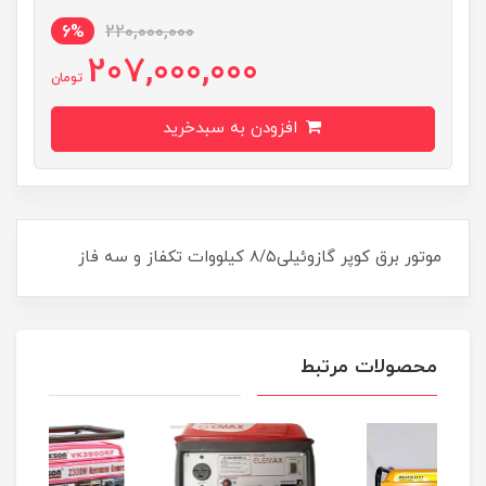
6%
220,000,000
207,000,000
تومان
افزودن به سبدخرید
موتور برق کوپر گازوئیلی۸/۵ کیلووات تکفاز و سه فاز
محصولات مرتبط