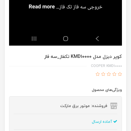
کوپر دیزل مدل KMD10000 تکفاز_سه فاز
COOPER KMD10000
ویژگی‌های محصول
فروشنده: موتور برق مارکت
آماده ارسال