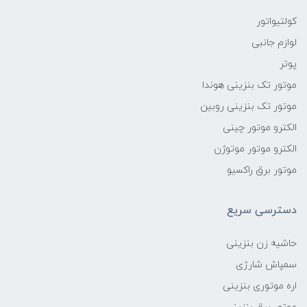
کولتیواتور
لوازم جانبی
پوتر
موتور تک بنزینی هوندا
موتور تک بنزینی روبین
الکترو موتور چینی
الکترو موتور موتوژن
موتور برق راکسیو
دسترسی سریع
حاشیه زن بنزینی
سمپاش شارژی
اره موتوری بنزینی