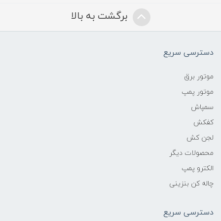
برگشت به بالا
دسترسی سریع
موتور برق
موتور پمپ
سمپاش
کفکش
لجن کش
محصولات دیگر
الکترو پمپ
چاله کن بنزینی
دسترسی سریع