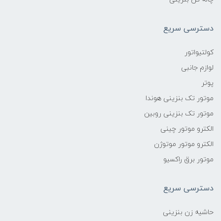
دسترسی سریع
کولتیواتور
لوازم جانبی
پوتر
موتور تک بنزینی هوندا
موتور تک بنزینی روبین
الکترو موتور چینی
الکترو موتور موتوژن
موتور برق راکسیو
دسترسی سریع
حاشیه زن بنزینی