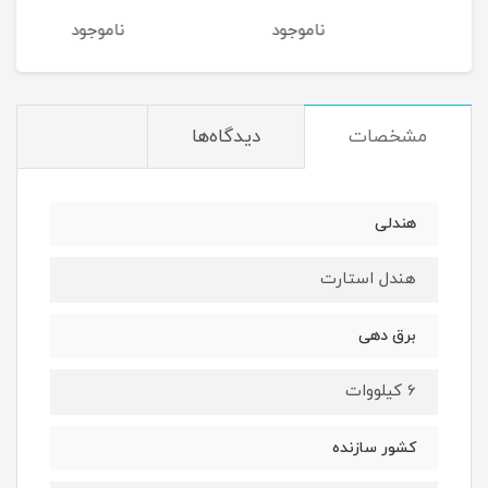
ناموجود
ناموجود
نام
مشخصات
دیدگاه‌ها
هندلی
هندل استارت
برق دهی
6 کیلووات
کشور سازنده