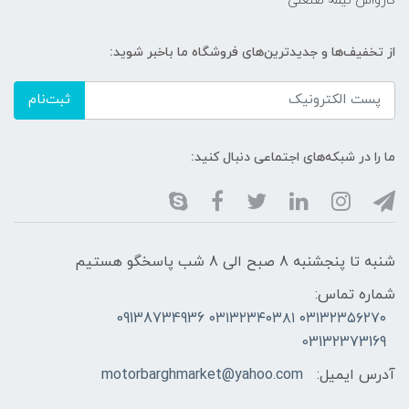
کارواش نیمه صنعتی
از تخفیف‌ها و جدیدترین‌های فروشگاه ما باخبر شوید:
ثبت‌نام
ما را در شبکه‌های اجتماعی دنبال کنید:
شنبه تا پنجشنبه 8 صبح الی 8 شب پاسخگو هستیم
شماره تماس:
۰۳۱۳۲۳۵۶۲۷۰ ۰۳۱۳۲۳۴۰۳۸۱ 09138734936
03132373169
آدرس ایمیل:
motorbarghmarket@yahoo.com