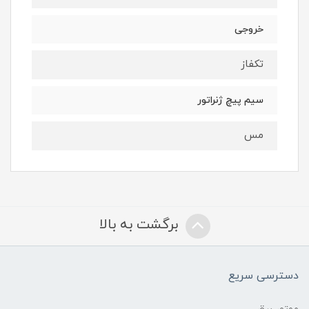
خروجی
تکفاز
سیم پیچ ژنراتور
مس
برگشت به بالا
دسترسی سریع