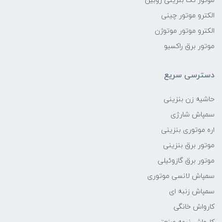
موتور تک بنزینی روبین
الکترو موتور چینی
الکترو موتور موتوژن
موتور برق راکسیو
دسترسی سریع
حاشیه زن بنزینی
سمپاش شارژی
اره موتوری بنزینی
موتور برق بنزینی
موتور برق گازوئیلی
سمپاش لانسی موتوری
سمپاش زنبه ای
کارواش خانگی