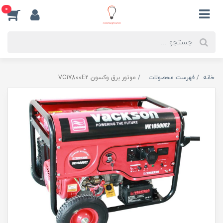
0
خانه
فهرست محصولات
موتور برق وکسون VC17800E2