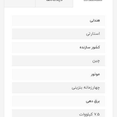
هندلی
استارتی
کشور سازنده
چین
موتور
چهارزمانه بنزینی
برق دهی
7.5 کیلووات