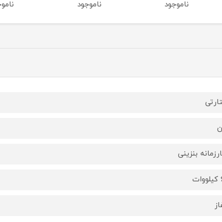
ناموجود
ناموجود
ارتی
ن
رزمانه بنزینی
ت
از