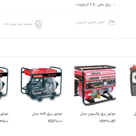
برق دهی: 6.5 کیلووات
امکان تحویل اکسپرس
ضمانت اصل بودن کالا
ن مدل
موتور برق کاما مدل
موتور برق کاما مدل
KDE3500
KDE9000