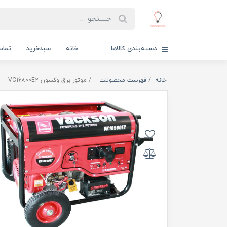
دسته‌بندی کالاها
خانه
سبدخرید
تماس
خانه
فهرست محصولات
موتور برق وکسون VC16800E2