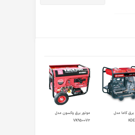
موتور برق وکسون مدل
موتور برق وکسون مدل
موتور برق وکسون 
VPG6600
VK9500V
VK9500V2