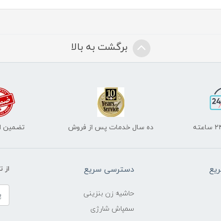
برگشت به بالا
ده سال خدمات پس از فروش
تضمین اص
یع
دسترسی سریع
از 
حاشیه زن بنزینی
سمپاش شارژی