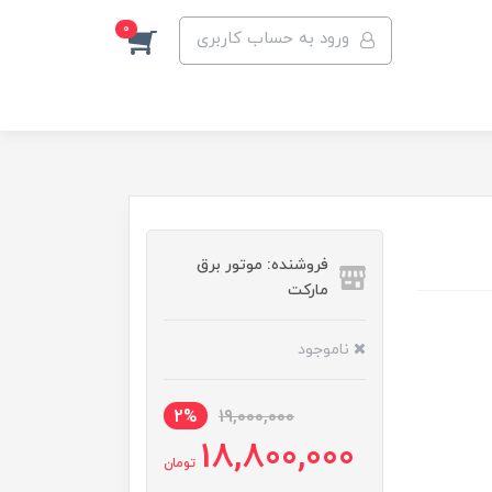
0
ورود به حساب کاربری
فروشنده: موتور برق
مارکت
ناموجود
2%
19,000,000
18,800,000
تومان