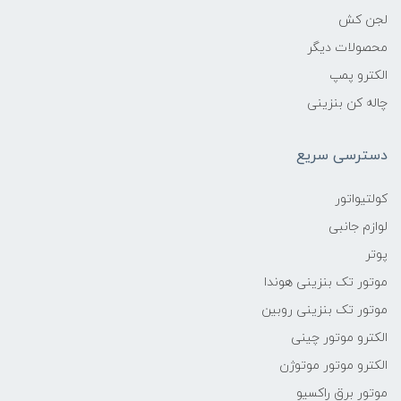
لجن کش
محصولات دیگر
الکترو پمپ
چاله کن بنزینی
دسترسی سریع
کولتیواتور
لوازم جانبی
پوتر
موتور تک بنزینی هوندا
موتور تک بنزینی روبین
الکترو موتور چینی
الکترو موتور موتوژن
موتور برق راکسیو