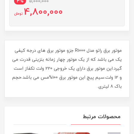
4%
5,000,000
4,800,000
تومان
موتور برق راتو مدل R1000 جزو موتور برق های درجه کیفی
یک می باشد که از یک موتور چهار زمانه بنزینی قدرت می
گیرد.این موتور برق دارای یک خروجی 220 ولت تکفاز است
و 12 ولت.سیم پیچ این موتور برق 100%مس می باشد.حجم
باک 8 لیتری.
محصولات مرتبط