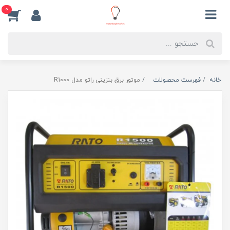
0
خانه
فهرست محصولات
موتور برق بنزینی راتو مدل R1000