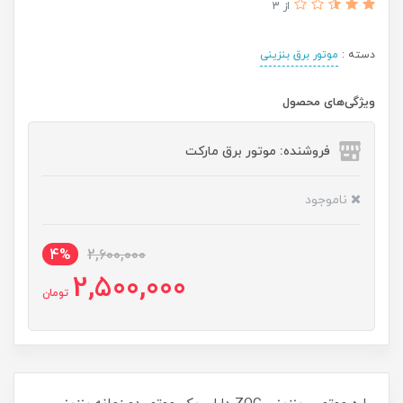
از 3
دسته :
موتور برق بنزینی
ویژگی‌های محصول
فروشنده: موتور برق مارکت
ناموجود
4%
2,600,000
2,500,000
تومان