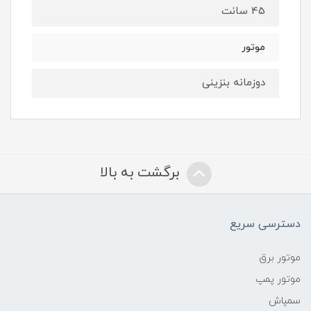
45 سانت
موتور
دوزمانه بنزینی
برگشت به بالا
دسترسی سریع
موتور برق
موتور پمپ
سمپاش