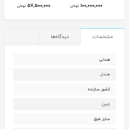
0
57,500,000
100,000,000
تومان
تومان
مشخصات
دیدگاه‌ها
هندلی
هندل
کشور سازنده
چین
سایز طبق