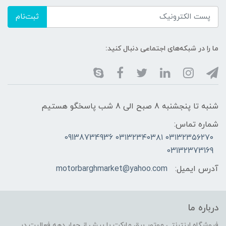
ثبت‌نام
ما را در شبکه‌های اجتماعی دنبال کنید:
شنبه تا پنجشنبه 8 صبح الی 8 شب پاسخگو هستیم
شماره تماس:
۰۳۱۳۲۳۵۶۲۷۰ ۰۳۱۳۲۳۴۰۳۸۱ 09138734936
03132373169
آدرس ایمیل:
motorbarghmarket@yahoo.com
درباره ما
فروشگاه اینترنتی موتور برق مارکت با بیش از چهار دهه فعالیت در