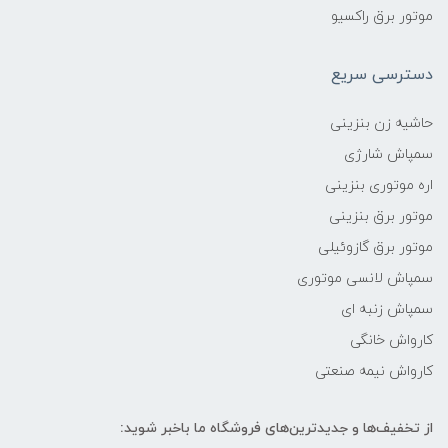
موتور برق راکسیو
دسترسی سریع
حاشیه زن بنزینی
سمپاش شارژی
اره موتوری بنزینی
موتور برق بنزینی
موتور برق گازوئیلی
سمپاش لانسی موتوری
سمپاش زنبه ای
کارواش خانگی
کارواش نیمه صنعتی
از تخفیف‌ها و جدیدترین‌های فروشگاه ما باخبر شوید: