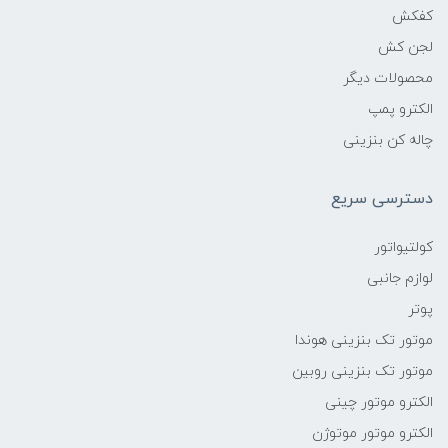
کفکش
لجن کش
محصولات دیگر
الکترو پمپ
چاله کن بنزینی
دسترسی سریع
کولتیواتور
لوازم جانبی
پوتر
موتور تک بنزینی هوندا
موتور تک بنزینی روبین
الکترو موتور چینی
الکترو موتور موتوژن