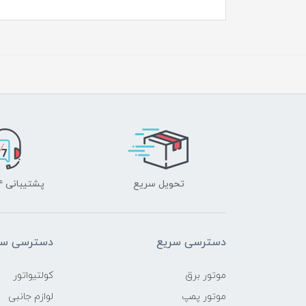
تحویل سریع
پشتیبانی ۲۴ ساعته
دسترسی سریع
دسترسی سر
موتور برق
کولتیواتور
موتور پمپ
لوازم جانبی