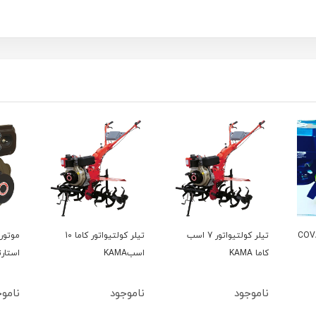
 اسب
تیلر کولتیواتور کاما 10
موتور تک کاما 9 اسب 186
اسبKAMA
استارتی تیلری
استار
ناموجود
ناموجود
نامو