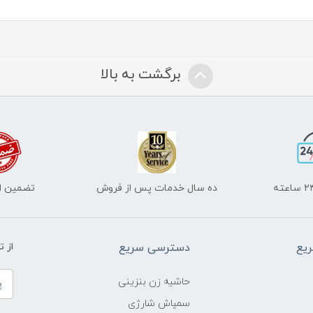
برگشت به بالا
ده سال خدمات پس از فروش
تضمین اص
یع
دسترسی سریع
از 
حاشیه زن بنزینی
سمپاش شارژی