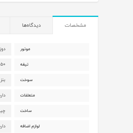
مشخصات
دیدگاه‌ها
دوز
موتور
۵۰ سانت
تیغه
بنز
سوخت
دارد
متعلقات
چی
ساخت
دارد
لوازم اضافه