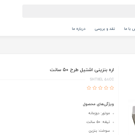
 با ما
نقد و بررسی
درباره ما
اره بنزینی اشتیل طرح ۵۰ سانت
SHTIIEL 58CC
ویژگی‌های محصول
موتور: دوزمانه
تیغه: ۵۰ سانت
سوخت: بنزین