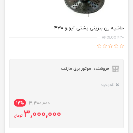
حاشیه زن بنزینی پشتی آپولو 430
APOLOO 430
فروشنده: موتور برق مارکت
ناموجود
12%
3,400,000
3,000,000
تومان