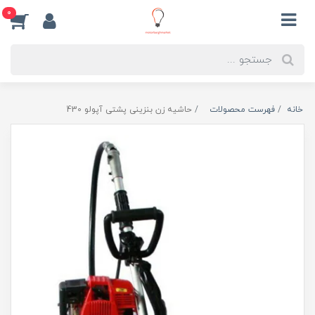
0
خانه
فهرست محصولات
حاشیه زن بنزینی پشتی آپولو 430