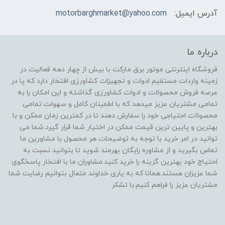
آدرس ایمیل:
motorbarghmarket@yahoo.com
درباره ما
فروشگاه اینترنتی موتور برق مارکت با بیش از چهار دهه فعالیت در
زمینه واردات مستقیم ادوات و تجهیزات کشاورزی افتخار دارد که پا در
عرصه فروش محصولات و ادوات کشاورزی گذاشته و این امکان را به
تمامی مشتریان عزیز میدهد که با اطمینان کامل و سهولت تمامی
محصولات احتیاجی خود را سفارش دهند تا در کمترین زمان ممکن و با
بهترین و پایین ترین قیمت ممکن در اختیار شما قرار گیرد.شما می
توانید در امر خرید با توجه به توضیحات هر محصول با مشاورین ما
تماس بگیرید و از مشاوره رایگان بهرمند شوید تا بتوانید نسبت به
احتیاج خود بهترین گزینه را خرید کنید.مشاوران ما با افتخار پاسخگوی
شما عزیزان هستند.همانا که به یاری خداوند متعال بتوانیم رضایت شما
مشتریان عزیز را فراهم کنیم.با تشکر