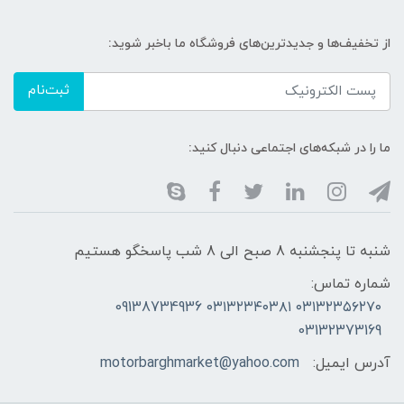
از تخفیف‌ها و جدیدترین‌های فروشگاه ما باخبر شوید:
ثبت‌نام
ما را در شبکه‌های اجتماعی دنبال کنید:
شنبه تا پنجشنبه 8 صبح الی 8 شب پاسخگو هستیم
شماره تماس:
۰۳۱۳۲۳۵۶۲۷۰ ۰۳۱۳۲۳۴۰۳۸۱ 09138734936
03132373169
آدرس ایمیل:
motorbarghmarket@yahoo.com