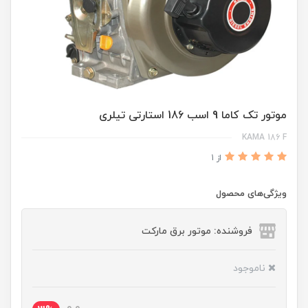
موتور تک کاما 9 اسب 186 استارتی تیلری
KAMA 186 F
از 1
ویژگی‌های محصول
فروشنده: موتور برق مارکت
ناموجود