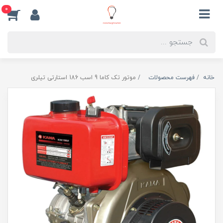
0
خانه
فهرست محصولات
موتور تک کاما 9 اسب 186 استارتی تیلری