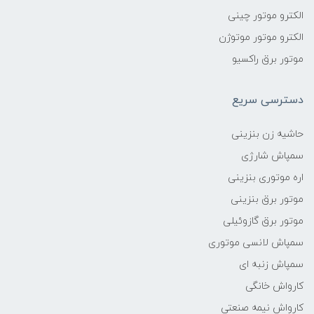
الکترو موتور چینی
الکترو موتور موتوژن
موتور برق راکسیو
دسترسی سریع
حاشیه زن بنزینی
سمپاش شارژی
اره موتوری بنزینی
موتور برق بنزینی
موتور برق گازوئیلی
سمپاش لانسی موتوری
سمپاش زنبه ای
کارواش خانگی
کارواش نیمه صنعتی