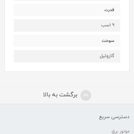
قدرت
9 اسب
سوخت
گازوئیل
برگشت به بالا
دسترسی سریع
موتور برق