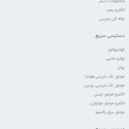
محصولات دیگر
الکترو پمپ
چاله کن بنزینی
دسترسی سریع
کولتیواتور
لوازم جانبی
پوتر
موتور تک بنزینی هوندا
موتور تک بنزینی روبین
الکترو موتور چینی
الکترو موتور موتوژن
موتور برق راکسیو
دسترسی سریع