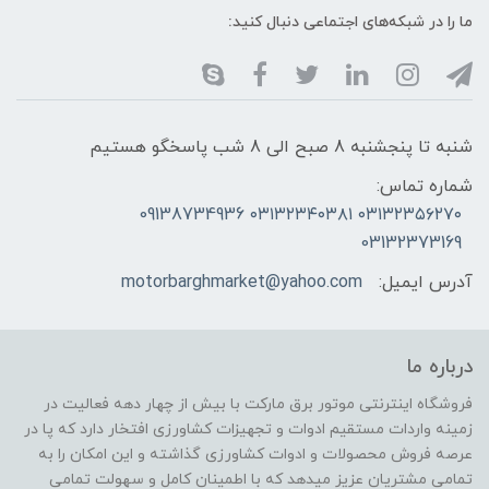
ما را در شبکه‌های اجتماعی دنبال کنید:
شنبه تا پنجشنبه 8 صبح الی 8 شب پاسخگو هستیم
شماره تماس:
۰۳۱۳۲۳۵۶۲۷۰ ۰۳۱۳۲۳۴۰۳۸۱ 09138734936
03132373169
آدرس ایمیل:
motorbarghmarket@yahoo.com
درباره ما
فروشگاه اینترنتی موتور برق مارکت با بیش از چهار دهه فعالیت در
زمینه واردات مستقیم ادوات و تجهیزات کشاورزی افتخار دارد که پا در
عرصه فروش محصولات و ادوات کشاورزی گذاشته و این امکان را به
تمامی مشتریان عزیز میدهد که با اطمینان کامل و سهولت تمامی