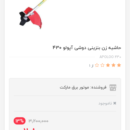
حاشیه زن بنزینی دوشی آپولو 430
APOLOO 430
از 1
فروشنده: موتور برق مارکت
ناموجود
13%
3,200,000