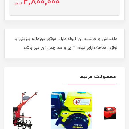
2,800,000
تومان
علفتراش و حاشیه زن آپولو دارای موتور دوزمانه بنزینی با
لوازم اضافه.دارای تیغه 3 پر و هد چمن زن می باشد
محصولات مرتبط