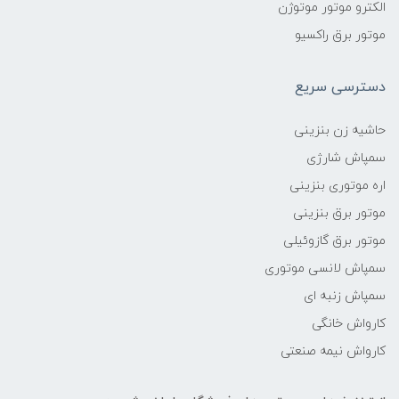
الکترو موتور موتوژن
موتور برق راکسیو
دسترسی سریع
حاشیه زن بنزینی
سمپاش شارژی
اره موتوری بنزینی
موتور برق بنزینی
موتور برق گازوئیلی
سمپاش لانسی موتوری
سمپاش زنبه ای
کارواش خانگی
کارواش نیمه صنعتی