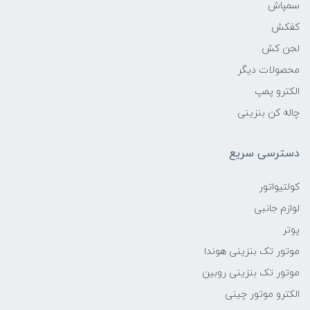
سمپاش
کفکش
لجن کش
محصولات دیگر
الکترو پمپ
چاله کن بنزینی
دسترسی سریع
کولتیواتور
لوازم جانبی
پوتر
موتور تک بنزینی هوندا
موتور تک بنزینی روبین
الکترو موتور چینی