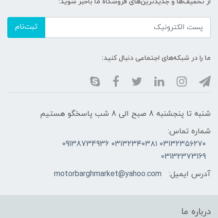
از تخفیف‌ها و جدیدترین‌های فروشگاه ما باخبر شوید:
ثبت‌نام
ما را در شبکه‌های اجتماعی دنبال کنید:
شنبه تا پنجشنبه 8 صبح الی 8 شب پاسخگو هستیم
شماره تماس:
۰۳۱۳۲۳۵۶۲۷۰ ۰۳۱۳۲۳۴۰۳۸۱ 09138734936
03132373169
آدرس ایمیل:
motorbarghmarket@yahoo.com
درباره ما