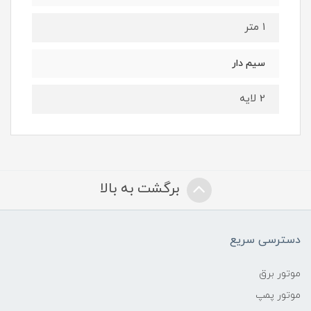
۱ متر
سیم دار
2 لایه
برگشت به بالا
دسترسی سریع
موتور برق
موتور پمپ