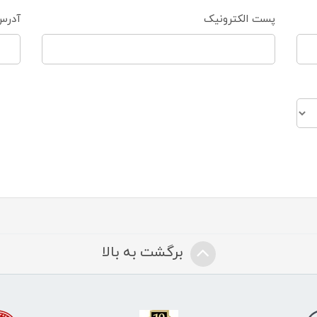
پست الکترونیک
آدرس
برگشت به بالا