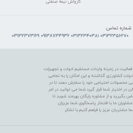
کارواش نیمه صنعتی
شماره تماس:
۰۳۱۳۲۳۵۶۲۷۰ ۰۳۱۳۲۳۴۰۳۸۱ 09138734936 03132373169
 فعالیت در زمینه واردات مستقیم ادوات و تجهیزات
دوات کشاورزی گذاشته و این امکان را به تمامی
ی محصولات احتیاجی خود را سفارش دهند تا در
در اختیار شما قرار گیرد.شما می توانید در امر
 بگیرید و از مشاوره رایگان بهرمند شوید تا
مشاوران ما با افتخار پاسخگوی شما عزیزان
ا مشتریان عزیز را فراهم کنیم.با تشکر