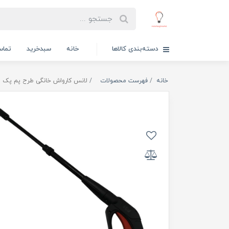
دسته‌بندی کالاها
خانه
سبدخرید
تماس
خانه
فهرست محصولات
لانس کارواش خانگی طرح پم پک