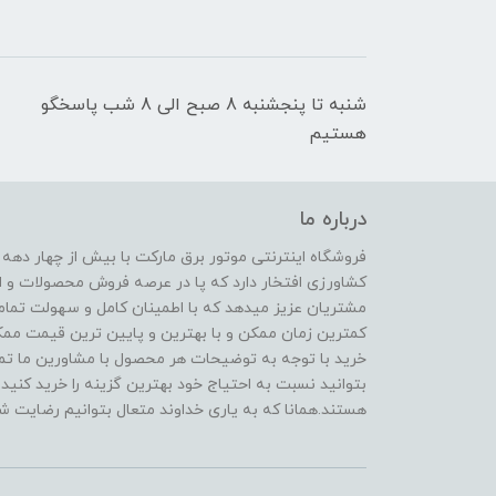
شنبه تا پنجشنبه 8 صبح الی 8 شب پاسخگو
هستیم
درباره ما
فروشگاه اینترنتی موتور برق مارکت با بیش از چهار دهه
کشاورزی افتخار دارد که پا در عرصه فروش محصولات و ا
مشتریان عزیز میدهد که با اطمینان کامل و سهولت تمام
کمترین زمان ممکن و با بهترین و پایین ترین قیمت ممکن 
خرید با توجه به توضیحات هر محصول با مشاورین ما تماس
بتوانید نسبت به احتیاج خود بهترین گزینه را خرید کنید.
هستند.همانا که به یاری خداوند متعال بتوانیم رضایت شم