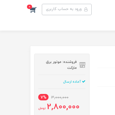
0
ورود به حساب کاربری
فروشنده: موتور برق
مارکت
آماده ارسال
7%
3,000,000
2,800,000
تومان