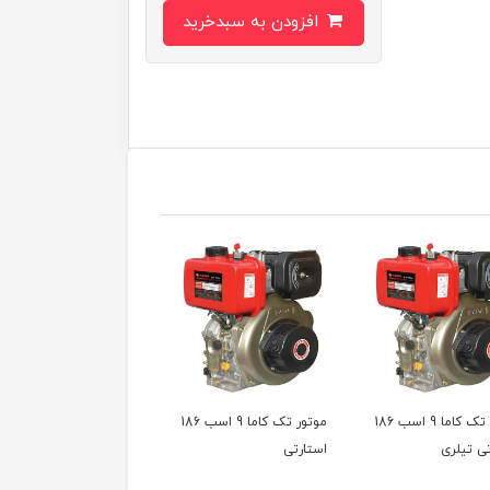
افزودن به سبدخرید
موتور تک کاما 9 اسب 186
موتور تک کاما 9 اسب 186
موتور تک کاما 9 اسب 186
تی تیلری
استارتی