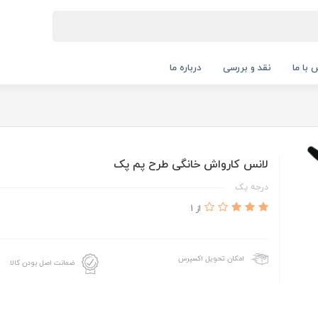
 با ما
نقد و بررسی
درباره ما
لانس کارواش خانگی طرح پم پک
درجه یک
از 1
امکان تحویل اکسپرس
ضمانت اصل بودن کالا