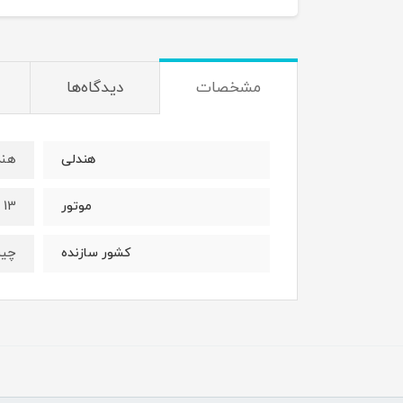
مشخصات
دیدگاه‌ها
هند
هندلی
13 اسب بنزینی چهارزمانه
موتور
چی
کشور سازنده