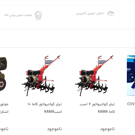
امکان تحویل اکسپرس
ضمانت اصل بودن کالا
تیواتور 7 اسب
تیلر کولتیواتور کاما 10
موتور تک کاما 9 اسب 186
اسبKAMA
استارتی تیلری
است
ناموجود
ناموجود
نام