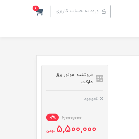
0
ورود به حساب کاربری
فروشنده: موتور برق
مارکت
ناموجود
9%
6,000,000
5,500,000
تومان