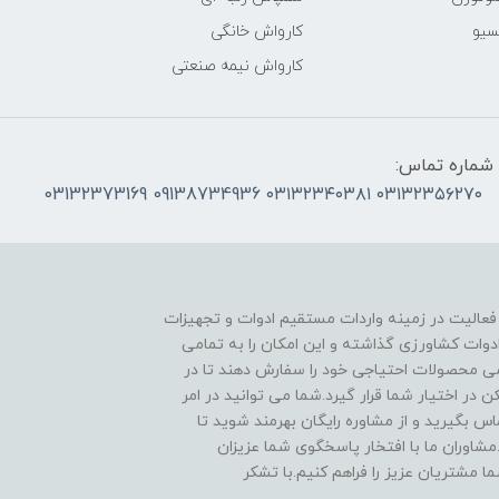
سیو
کارواش خانگی
کارواش نیمه صنعتی
شماره تماس:
۰۳۱۳۲۳۵۶۲۷۰ ۰۳۱۳۲۳۴۰۳۸۱ 09138734936 03132373169
 فعالیت در زمینه واردات مستقیم ادوات و تجهیزات
دوات کشاورزی گذاشته و این امکان را به تمامی
ی محصولات احتیاجی خود را سفارش دهند تا در
در اختیار شما قرار گیرد.شما می توانید در امر
 بگیرید و از مشاوره رایگان بهرمند شوید تا
مشاوران ما با افتخار پاسخگوی شما عزیزان
ا مشتریان عزیز را فراهم کنیم.با تشکر