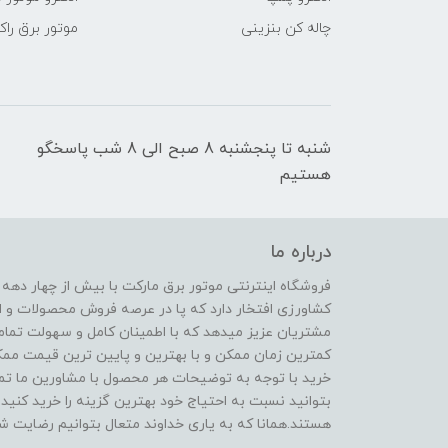
چاله کن بنزینی
موتور برق راک
شنبه تا پنجشنبه 8 صبح الی 8 شب پاسخگو
هستیم
درباره ما
فروشگاه اینترنتی موتور برق مارکت با بیش از چهار دهه
کشاورزی افتخار دارد که پا در عرصه فروش محصولات و ا
مشتریان عزیز میدهد که با اطمینان کامل و سهولت تمام
کمترین زمان ممکن و با بهترین و پایین ترین قیمت ممکن 
خرید با توجه به توضیحات هر محصول با مشاورین ما تماس
بتوانید نسبت به احتیاج خود بهترین گزینه را خرید کنید.
هستند.همانا که به یاری خداوند متعال بتوانیم رضایت شم