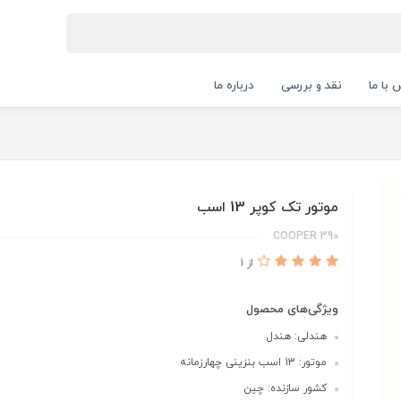
 با ما
نقد و بررسی
درباره ما
موتور تک کوپر 13 اسب
COOPER 390
از 1
ویژگی‌های محصول
هندلی: هندل
موتور: 13 اسب بنزینی چهارزمانه
کشور سازنده: چین