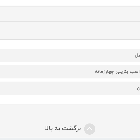
ل
ن
برگشت به بالا