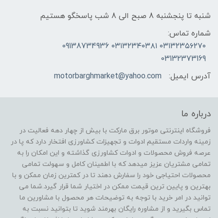
شنبه تا پنجشنبه 8 صبح الی 8 شب پاسخگو هستیم
شماره تماس:
۰۳۱۳۲۳۵۶۲۷۰ ۰۳۱۳۲۳۴۰۳۸۱ 09138734936
03132373169
آدرس ایمیل:
motorbarghmarket@yahoo.com
درباره ما
فروشگاه اینترنتی موتور برق مارکت با بیش از چهار دهه فعالیت در
زمینه واردات مستقیم ادوات و تجهیزات کشاورزی افتخار دارد که پا در
عرصه فروش محصولات و ادوات کشاورزی گذاشته و این امکان را به
تمامی مشتریان عزیز میدهد که با اطمینان کامل و سهولت تمامی
محصولات احتیاجی خود را سفارش دهند تا در کمترین زمان ممکن و با
بهترین و پایین ترین قیمت ممکن در اختیار شما قرار گیرد.شما می
توانید در امر خرید با توجه به توضیحات هر محصول با مشاورین ما
تماس بگیرید و از مشاوره رایگان بهرمند شوید تا بتوانید نسبت به