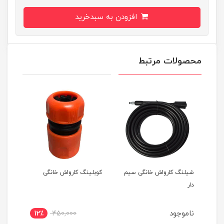
افزودن به سبدخرید
محصولات مرتبط
شیلنگ کارواش خانگی سیم
کوبلینگ کارواش خانگی
دار
ناموجود
12٪
450,000