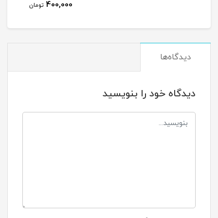
400,000
تومان
دیدگاه‌ها
دیدگاه خود را بنویسید